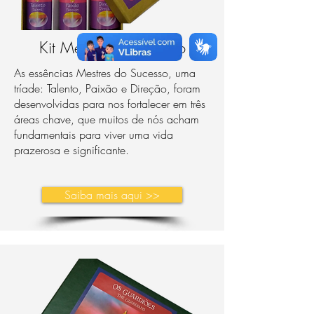
Kit Mestres do Sucesso
As essências Mestres do Sucesso, uma
tríade: Talento, Paixão e Direção, foram
desenvolvidas para nos fortalecer em três
áreas chave, que muitos de nós acham
fundamentais para viver uma vida
prazerosa e significante.
Saiba mais aqui >>