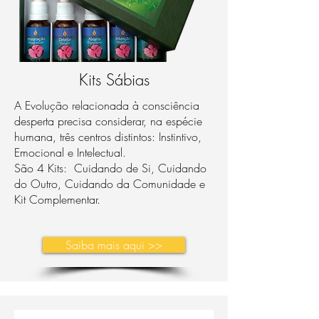
Kits Sábias
A Evolução relacionada à consciência
desperta precisa considerar, na espécie
humana, três centros distintos: Instintivo,
Emocional e Intelectual.
São 4 Kits: Cuidando de Si, Cuidando
do Outro, Cuidando da Comunidade e
Kit Complementar.
Saiba mais aqui >>