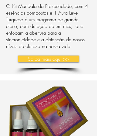
O Kit Mandala da Prosperidade, com 4
essências compostas e 1 Aura Leve
Turquesa é um programa de grande
efeito, com duração de um mês, que
enfocam a abertura para a
sincronicidade e a obtenção de novos
níveis de clareza na nossa vida.​
Saiba mais aqui >>