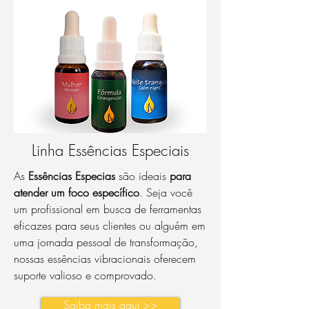
Linha Essências Especiais
As
Essê
ncias Espe
cias
são ideais
para
atender um foco específico
. Seja você
um profissional em busca de ferramentas
eficazes para seus clientes ou alguém em
uma jornada pessoal de transformação,
nossas essências vibracionais oferecem
suporte valioso e comprovado.
Saiba mais aqui >>