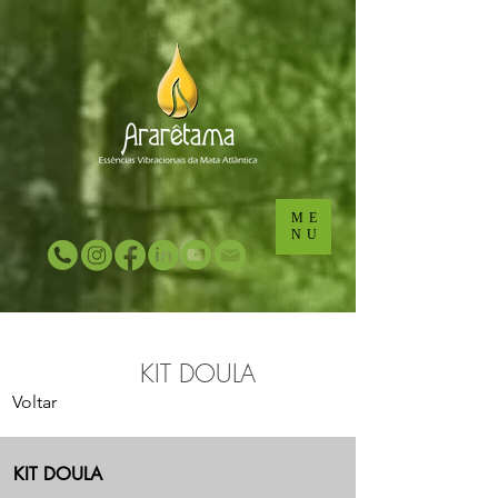
...
...
ME
NU
KIT DOULA
Voltar
KIT DOULA