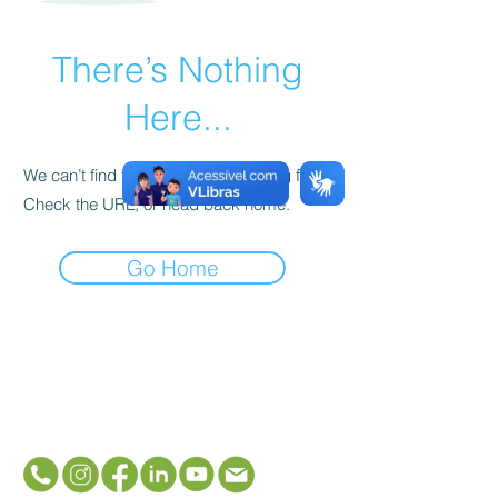
There’s Nothing
Here...
We can’t find the page you’re looking for.
Check the URL, or head back home.
Go Home
Menu
Faça Contato!