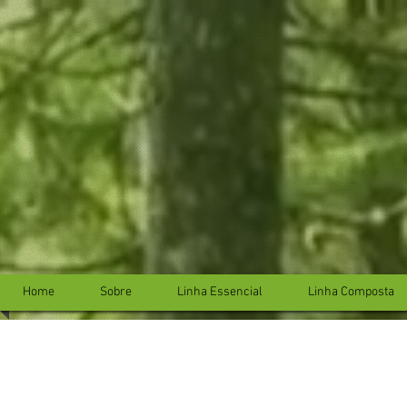
...
...
Home
Sobre
Linha Essencial
Linha Composta