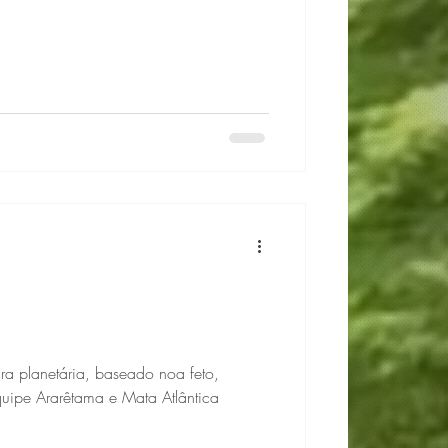
a planetária, baseado noa feto,
equipe Ararêtama e Mata Atlântica