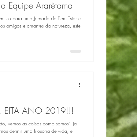
 a Equipe Ararêtama
misso para uma Jornada de Bem-Estar e
s amigos e amantes da natureza, este
 EITA ANO 2019!!!
ão, vemos as coisas como somos". Ja
os definir uma filosofia de vida, e