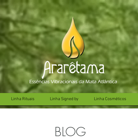
Linha Rituais
Linha Signed by
Linha Cosméticos
BLOG