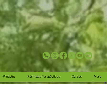
Produtos
Fórmulas Terapêuticas
Cursos
More