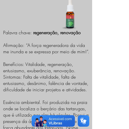
Palavra chave:
regeneração, renovação
Afirmação: “A força regeneradora da vida
me inunda e se expressa por meio de mim!”.
Benefícios: Vitalidade, regeneração,
entusiasmo, exuberância, renovação.
Sintomas: Falta de vitalidade, falta de
entusiasmo, desânimo, falência de vontade,
dificuldade de iniciar projetos e atividades.
Essência ambiental. Foi produzida na praia
onde se localiza o berçário das tartarugas,
que é utilizado por elas há séculos. Possui a
presença da água do mar, de algas e da
força abundante das tartarugas. Nome