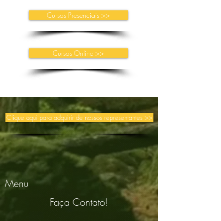
Cursos Presenciais >>
Cursos Online >>
Clique aqui para adquirir de nossos representantes >>
Menu
Faça Contato!