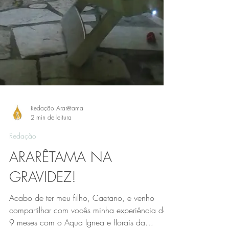
Redação Ararêtama
2 min de leitura
Redação