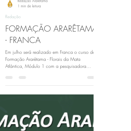
Redação Ararêtama
1 min de leitura
Redação
FORMAÇÃO ARARÊTAMA
- FRANCA
Em julho será realizado em Franca o curso de
Formação Ararêtama - Florais da Mata
Atlântica, Módulo 1 com a pesquisadora
Sandra Epstein....