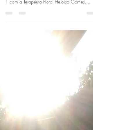
EM SANTO ANDRÉ
Em agosto será realizado o curso de Formação
Ararêtama - Florais da Mata Atlântica, Módulo
1 com a Terapeuta Floral Heloisa Gomes....