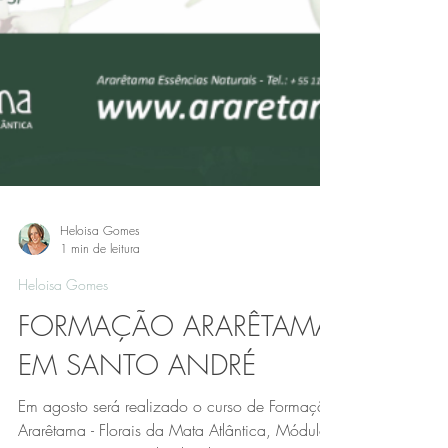
Heloisa Gomes
1 min de leitura
Heloisa Gomes
FORMAÇÃO ARARÊTAMA