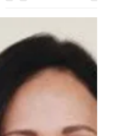
seria meu texto para essa newsletter e acordei
com...