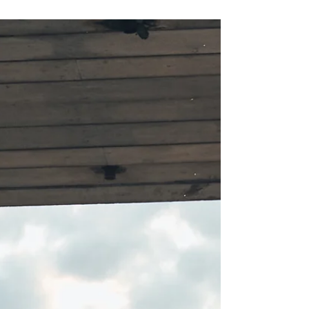
enfrentar os exames vestibulares" com as...