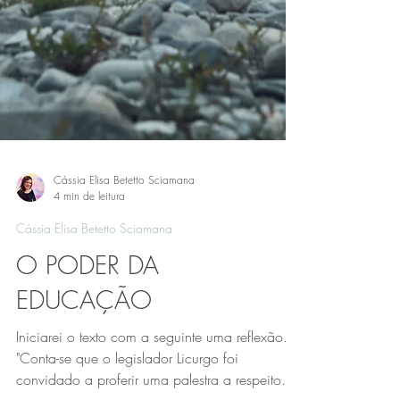
Cássia Elisa Betetto Sciamana
4 min de leitura
Cássia Elisa Betetto Sciamana
O PODER DA