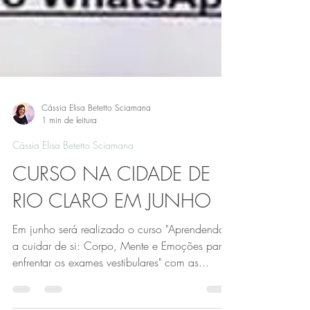
Cássia Elisa Betetto Sciamana
1 min de leitura
Cássia Elisa Betetto Sciamana
CURSO NA CIDADE DE
RIO CLARO EM JUNHO
Em junho será realizado o curso "Aprendendo
a cuidar de si: Corpo, Mente e Emoções para