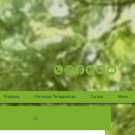
Produtos
Fórmulas Terapêuticas
Cursos
More