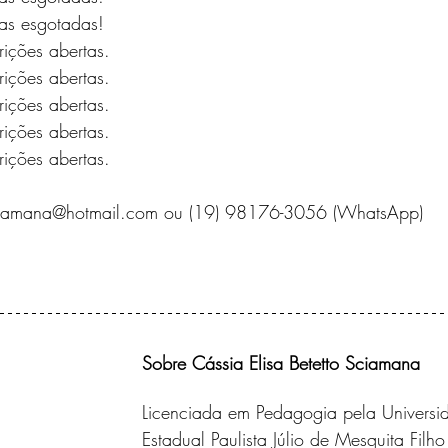
s esgotadas!
ções abertas.
ções abertas.
ções abertas.
ções abertas.
ções abertas.
asciamana@hotmail.com ou (19) 98176-3056 (WhatsApp)
Sobre Cássia Elisa Betetto Sciamana
Licenciada em Pedagogia pela Universi
Estadual Paulista Júlio de Mesquita Filho 