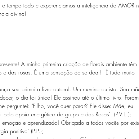
 o tempo todo e experenciamos a inteligência do AMOR n
cia divina!
e das rosas. É uma sensação de se doar!  É tudo muito 
cer, o dia foi único! Ele assinou até o último livro. Fora
e perguntei: "Filho, você quer parar? Ele disse: Mãe, eu 
oi pelo apoio energético do grupo e das Rosas". (P.V.E.);
ia positiva" (P.P.);