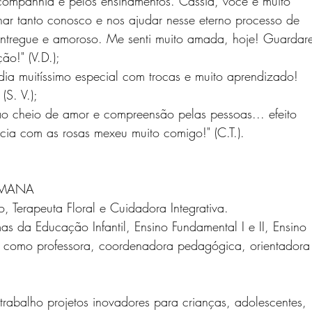
lhar tanto conosco e nos ajudar nesse eterno processo de 
entregue e amoroso. Me senti muito amada, hoje! Guardare
o!" (V.D.);
S. V.);
ncia com as rosas mexeu muito comigo!" (C.T.).
IAMANA
Terapeuta Floral e Cuidadora Integrativa.
s da Educação Infantil, Ensino Fundamental I e II, Ensino 
al como professora, coordenadora pedagógica, orientadora
trabalho projetos inovadores para crianças, adolescentes, 