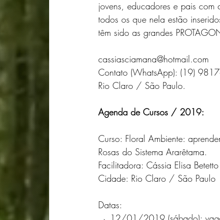
jovens, educadores e pais co
todos os que nela estão inserido
têm sido as grandes PROTAGON
cassiasciamana@hotmail.com
Contato (WhatsApp): (19) 981
Rio Claro / São Paulo.
Agenda de Cursos / 2019:
Curso: Floral Ambiente: aprende
Rosas do Sistema Ararêtama.
Facilitadora: Cássia Elisa Betet
Cidade: Rio Claro / São Paulo
Datas:
→ 12/01/2019 (sábado): vaga