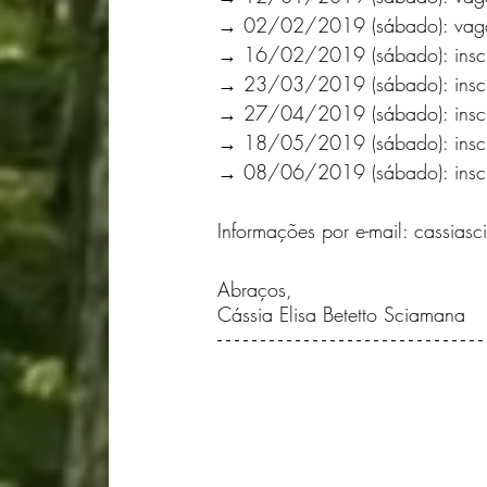
→ 02/02/2019 (sábado): vaga
→ 16/02/2019 (sábado): inscri
→ 23/03/2019 (sábado): inscri
→ 27/04/2019 (sábado): inscri
→ 18/05/2019 (sábado): inscri
→ 08/06/2019 (sábado): inscri
Informações por e-mail: cassi
Abraços,
Cássia Elisa Betetto Sciamana