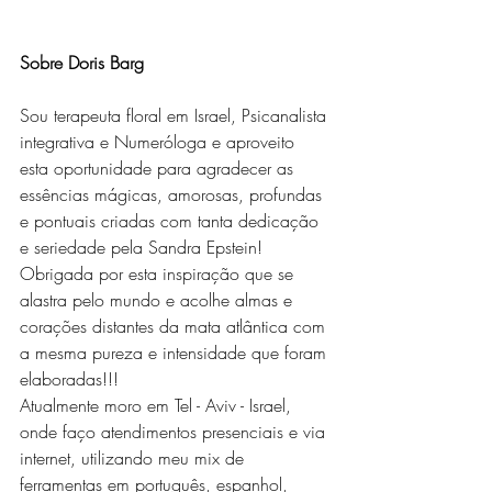
Sobre Doris Barg
Sou terapeuta floral em Israel, Psicanalista 
integrativa e Numeróloga e aproveito 
esta oportunidade para agradecer as 
essências mágicas, amorosas, profundas 
e pontuais criadas com tanta dedicação 
e seriedade pela Sandra Epstein!
Obrigada por esta inspiração que se 
alastra pelo mundo e acolhe almas e 
corações distantes da mata atlântica com 
a mesma pureza e intensidade que foram 
elaboradas!!!
Atualmente moro em Tel - Aviv - Israel, 
onde faço atendimentos presenciais e via 
internet, utilizando meu mix de 
ferramentas em português, espanhol, 