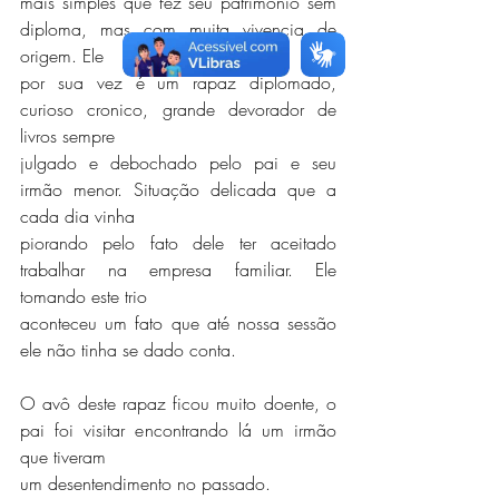
mais simples que fez seu patrimonio sem 
diploma, mas com muita vivencia de 
origem. Ele
por sua vez é um rapaz diplomado, 
curioso cronico, grande devorador de 
livros sempre
julgado e debochado pelo pai e seu 
irmão menor. Situação delicada que a 
cada dia vinha
piorando pelo fato dele ter aceitado 
trabalhar na empresa familiar. Ele 
tomando este trio
aconteceu um fato que até nossa sessão 
ele não tinha se dado conta.
O avô deste rapaz ficou muito doente, o 
pai foi visitar encontrando lá um irmão 
que tiveram
um desentendimento no passado.