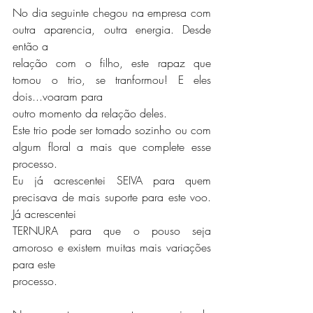
No dia seguinte chegou na empresa com 
outra aparencia, outra energia. Desde 
então a
relação com o filho, este rapaz que 
tomou o trio, se tranformou! E eles 
dois...voaram para
outro momento da relação deles.
Este trio pode ser tomado sozinho ou com 
algum floral a mais que complete esse 
processo.
Eu já acrescentei SEIVA para quem 
precisava de mais suporte para este voo. 
Já acrescentei
TERNURA para que o pouso seja 
amoroso e existem muitas mais variações 
para este
processo.