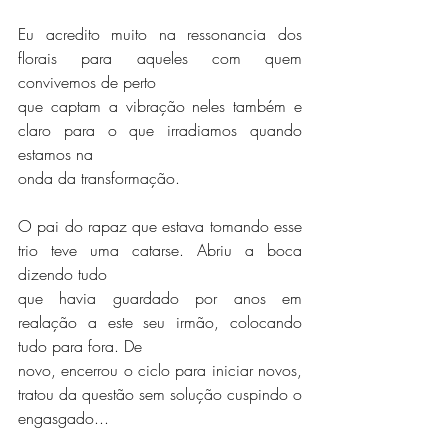
Eu acredito muito na ressonancia dos 
florais para aqueles com quem 
convivemos de perto
que captam a vibração neles também e 
claro para o que irradiamos quando 
estamos na
onda da transformação.
O pai do rapaz que estava tomando esse 
trio teve uma catarse. Abriu a boca 
dizendo tudo
que havia guardado por anos em 
realação a este seu irmão, colocando 
tudo para fora. De
novo, encerrou o ciclo para iniciar novos, 
tratou da questão sem solução cuspindo o
engasgado...