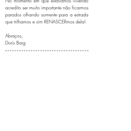
No momento em que estavamos vivendo 
acredito ser muito importante não ficarmos
parados olhando somente para a estrada 
que trilhamos e sim RENASCERmos dela!
Abraços,
Doris Barg