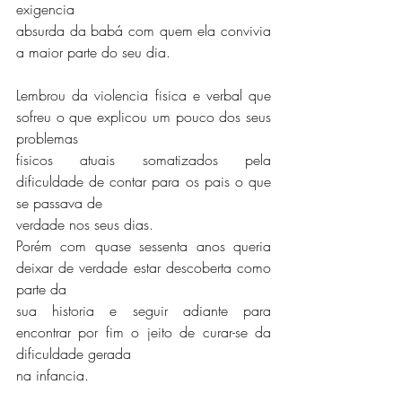
exigencia
absurda da babá com quem ela convivia 
a maior parte do seu dia.
Lembrou da violencia fisica e verbal que 
sofreu o que explicou um pouco dos seus 
problemas
fisicos atuais somatizados pela 
dificuldade de contar para os pais o que 
se passava de
verdade nos seus dias.
Porém com quase sessenta anos queria 
deixar de verdade estar descoberta como 
parte da
sua historia e seguir adiante para 
encontrar por fim o jeito de curar-se da 
dificuldade gerada
na infancia.