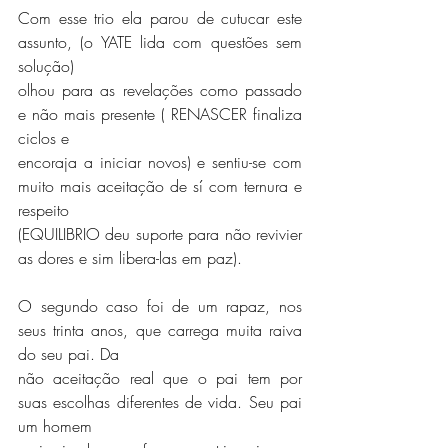
Com esse trio ela parou de cutucar este 
assunto, (o YATE lida com questões sem 
solução)
olhou para as revelações como passado 
e não mais presente ( RENASCER finaliza 
ciclos e
encoraja a iniciar novos) e sentiu-se com 
muito mais aceitação de sí com ternura e 
respeito
(EQUILIBRIO deu suporte para não revivier 
as dores e sim libera-las em paz).
O segundo caso foi de um rapaz, nos 
seus trinta anos, que carrega muita raiva 
do seu pai. Da
não aceitação real que o pai tem por 
suas escolhas diferentes de vida. Seu pai 
um homem