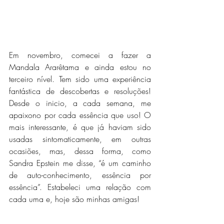
Em novembro, comecei a fazer a 
Mandala Ararêtama
 e ainda estou no 
terceiro nível. Tem sido uma experiência 
fantástica de descobertas e resoluções! 
Desde o inicio, a cada semana, me 
apaixono por cada essência que uso! O 
mais interessante, é que já haviam sido 
usadas sintomaticamente, em outras 
ocasiões, mas, dessa forma, como 
Sandra Epstein
 me disse, “é um caminho 
de auto-conhecimento, essência por 
essência”. Estabeleci uma relação com 
cada uma e, hoje são minhas amigas!  