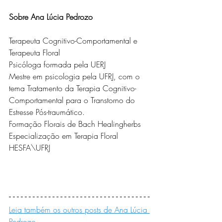
Sobre Ana Lúcia Pedrozo 
Terapeuta Cognitivo-Comportamental e 
Terapeuta Floral
Psicóloga formada pela UERJ
Mestre em psicologia pela UFRJ, com o 
tema Tratamento da Terapia Cognitivo-
Comportamental para o Transtorno do 
Estresse Pós-traumático.
Formação Florais de Bach Healingherbs
Especialização em Terapia Floral 
HESFA\UFRJ
Leia também os outros posts de Ana Lúcia 
Pedrozo