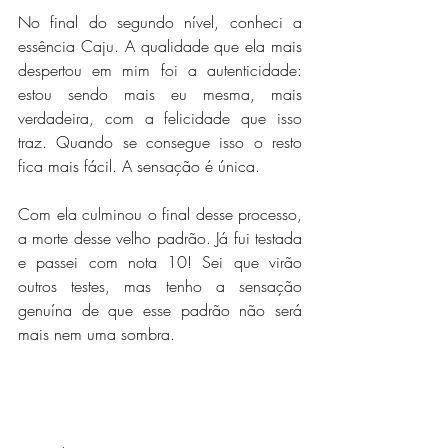
No final do segundo nível, conheci a 
essência Caju
. A qualidade que ela mais 
despertou em mim foi a autenticidade: 
estou sendo mais eu mesma, mais 
verdadeira, com a felicidade que isso 
traz. Quando se consegue isso o resto 
fica mais fácil. A sensação é única. 
Com ela culminou o final desse processo, 
a morte desse velho padrão. Já fui testada 
e passei com nota 10! Sei que virão 
outros testes, mas tenho a sensação 
genuína de que esse padrão não será 
mais nem uma sombra. 