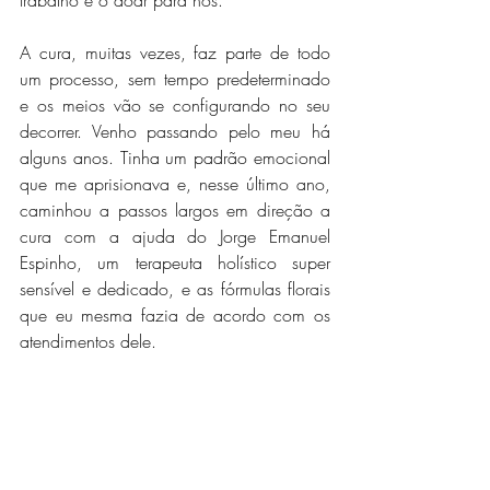
A cura, muitas vezes, faz parte de todo 
um processo, sem tempo predeterminado 
e os meios vão se configurando no seu 
decorrer. Venho passando pelo meu há 
alguns anos. Tinha um padrão emocional 
que me aprisionava e, nesse último ano, 
caminhou a passos largos em direção a 
cura com a ajuda do Jorge Emanuel 
Espinho, um terapeuta holístico super 
sensível e dedicado, e as fórmulas florais 
que eu mesma fazia de acordo com os 
atendimentos dele. 