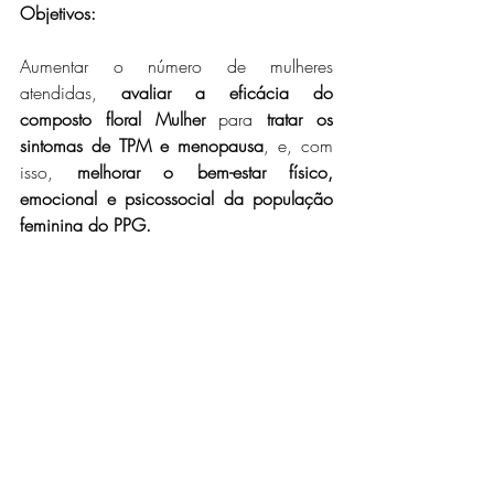
Objetivos: 
Aumentar o número de mulheres 
atendidas, 
avaliar a eficácia do 
composto floral Mulher
 para 
tratar os 
sintomas de TPM e menopausa
, e, com 
isso, 
melhorar o bem-estar físico, 
emocional e psicossocial da população 
feminina do PPG. 