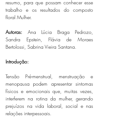
resumo, para que possam conhecer esse 
trabalho e os resultados do composto 
floral Mulher.
Autoras: 
Ana Lúcia Braga Pedrozo, 
Sandra Epstein, Flávia de Moraes 
Bertolossi, Sabrina Vieira Santana. 
Introdução: 
Tensão Pré-menstrual, menstruação e 
menopausa podem apresentar sintomas 
físicos e emocionais que, muitas vezes, 
interferem na rotina da mulher, gerando 
prejuízos na vida laboral, social e nas 
relações interpessoais. 