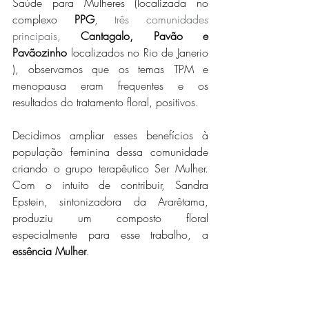
Saúde para Mulheres (localizada no 
complexo 
PPG
, 
três comunidades 
principais, 
Cantagalo, Pavão e 
Pavãozinho 
localizados no
Rio de Janerio 
), observamos que os temas TPM e 
menopausa eram frequentes e os 
resultados do tratamento floral, positivos. 
Decidimos ampliar esses benefícios à 
população feminina dessa comunidade 
criando o grupo terapêutico Ser Mulher. 
Com o intuito de contribuir, Sandra 
Epstein, sintonizadora da Ararêtama, 
produziu um composto floral 
especialmente para esse trabalho, a 
essência Mulher
.