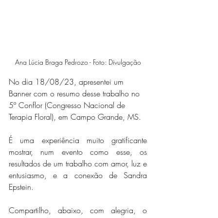
Ana Lúcia Braga Pedrozo - Foto: Divulgação
No dia 18/08/23, apresentei um 
Banner com o resumo desse trabalho no 
5º Conflor (Congresso Nacional de 
Terapia Floral), em Campo Grande, MS. 
É uma experiência muito gratificante 
mostrar, num evento como esse, os 
resultados de um trabalho com amor, luz e 
entusiasmo, e a conexão de Sandra 
Epstein.
Compartilho, abaixo, com alegria, o 