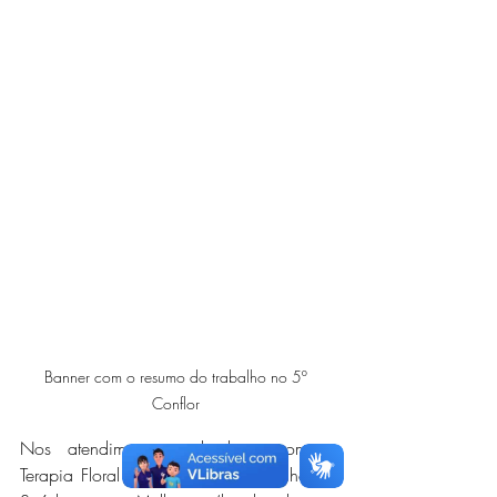
Banner com o resumo do trabalho no 5º 
Conflor 
Nos atendimentos individuais com a 
Terapia Floral na ONG Rede Postinho de 