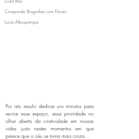
Luiza Reis
Compondo Biografias com Florais
Lucia Albuquerque
Por isto resolvi dedicar uns minutos para 
recriar esse espaço, essa prioridade no 
olhar aberto da criatividade em nossas 
vidas justo nestes momentos em que 
parece que o céu se torna mais cinza…