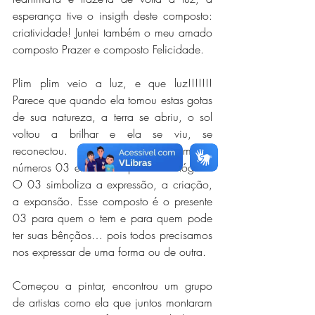
esperança tive o insigth deste composto: 
criatividade! Juntei também o meu amado 
composto Prazer e composto Felicidade.
Plim plim veio a luz, e que luz!!!!!!! 
Parece que quando ela tomou estas gotas 
de sua natureza, a terra se abriu, o sol 
voltou a brilhar e ela se viu, se 
reconectou. Essa mulher tem muitos 
números 03 em seu mapa numerológico. 
O 03 simboliza a expressão, a criação, 
a expansão. Esse composto é o presente 
03 para quem o tem e para quem pode 
ter suas bênçãos… pois todos precisamos 
nos expressar de uma forma ou de outra.
Começou a pintar, encontrou um grupo 
de artistas como ela que juntos montaram 