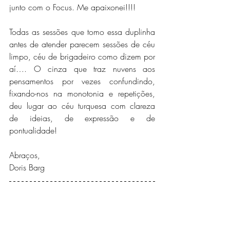
junto com o Focus. Me apaixonei!!!! 
Todas as sessões que tomo essa duplinha 
antes de atender parecem sessões de céu 
limpo, céu de brigadeiro como dizem por 
aí…. O cinza que traz nuvens aos 
pensamentos por vezes confundindo, 
fixando-nos na monotonia e repetições, 
deu lugar ao céu turquesa com clareza 
de ideias, de expressão e de 
pontualidade!
Abraços,
Doris Barg