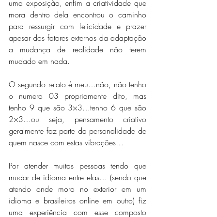
uma exposição, enfim a criatividade que 
mora dentro dela encontrou o caminho 
para ressurgir com felicidade e prazer 
apesar dos fatores externos da adaptação 
a mudança de realidade não terem 
mudado em nada.
O segundo relato é meu…não, não tenho 
o numero 03 propriamente dito, mas 
tenho 9 que são 3×3…tenho 6 que são 
2×3…ou seja, pensamento criativo 
geralmente faz parte da personalidade de 
quem nasce com estas vibrações…
Por atender muitas pessoas tendo que 
mudar de idioma entre elas… (sendo que 
atendo onde moro no exterior em um 
idioma e brasileiros online em outro) fiz 
uma experiência com esse composto 