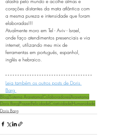
alastra pelo mundo e acolhe almas e 
corações distantes da mata atlântica com 
a mesma pureza e intensidade que foram 
elaboradas!!!
Atualmente moro em Tel - Aviv - Israel, 
onde faço atendimentos presenciais e via 
internet, utilizando meu mix de 
ferramentas em português, espanhol, 
inglês e hebraico.
Leia também os outros posts de Doris 
Barg 
Blog
Sistema Araretama
Colaboradores
Araretama
Doris Barg
Prazer
Felicidade
Criatividade
Humanidade
Doris Barg