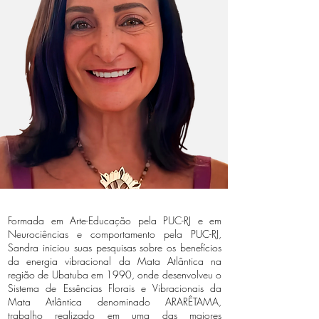
Formada em Arte-Educação pela PUC-RJ e em
Neurociências e comportamento pela PUC-RJ,
Sandra iniciou suas pesquisas sobre os benefícios
da energia vibracional da Mata Atlântica na
região de Ubatuba em 1990, onde desenvolveu o
Sistema de Essências Florais e Vibracionais da
Mata Atlântica denominado ARARÊTAMA,
trabalho realizado em uma das maiores