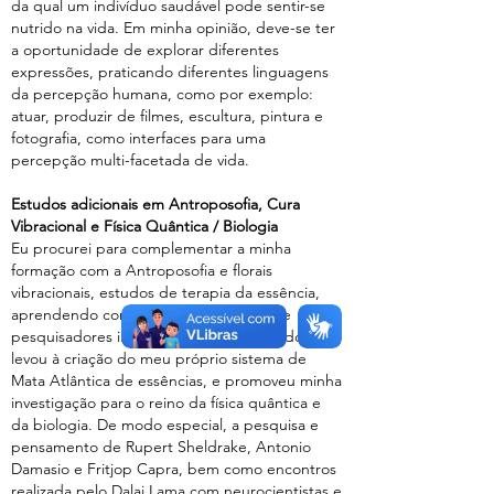
da qual um indivíduo saudável pode sentir-se
nutrido na vida. Em minha opinião, deve-se ter
a oportunidade de explorar diferentes
expressões, praticando diferentes linguagens
da percepção humana, como por exemplo:
atuar, produzir de filmes, escultura, pintura e
fotografia, como interfaces para uma
percepção multi-facetada de vida.
Estudos adicionais em Antroposofia, Cura
Vibracional e Física Quântica / Biologia
Eu procurei para complementar a minha
formação com a Antroposofia e florais
vibracionais, estudos de terapia da essência,
aprendendo com diversos professores e
pesquisadores internacionais. Este estudo me
levou à criação do meu próprio sistema de
Mata Atlântica de essências, e promoveu minha
investigação para o reino da física quântica e
da biologia. De modo especial, a pesquisa e
pensamento de Rupert Sheldrake, Antonio
Damasio e Fritjop Capra, bem como encontros
realizada pelo Dalai Lama com neurocientistas e