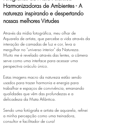
Harmonizadoras de Ambientes - A
natureza inspirando e despertando
nossas melhores Virtudes
Através da mídia fotográfica, meu olhar de
Aquarela de artista, que percebe a vida através da
interação de camadas de luz e cor, leva a
mergulhar no "universo interior" da Natureza.
Muito me é revelado através das lentes, a câmera
serve como uma interface para acessar uma
perspectiva oráculo único.
Estas imagens macro da natureza estão sendo
usados ​​para trazer harmonia e energia para
trabalhar e espaços de convivência, emanando
qualidades que vêm das profundezas e a
delicadeza da Mata Atlântica.
Sendo uma fotógrafa e artista de aquarela, refinei
a minha percepção como uma treinadora,
consultor e facilitador de cura!