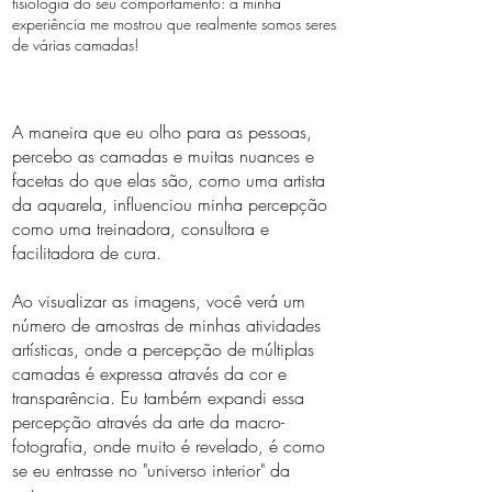
fisiologia do seu comportamento: a minha
experiência me mostrou que realmente somos seres
de várias camadas!
A maneira que eu olho para as pessoas,
percebo as camadas e muitas nuances e
facetas do que elas são, como uma artista
da aquarela, influenciou minha percepção
como uma treinadora, consultora e
facilitadora de cura.
Ao visualizar as imagens, você verá um
número de amostras de minhas atividades
artísticas, onde a percepção de múltiplas
camadas é expressa através da cor e
transparência. Eu também expandi essa
percepção através da arte da macro-
fotografia, onde muito é revelado, é como
se eu entrasse no "universo interior" da