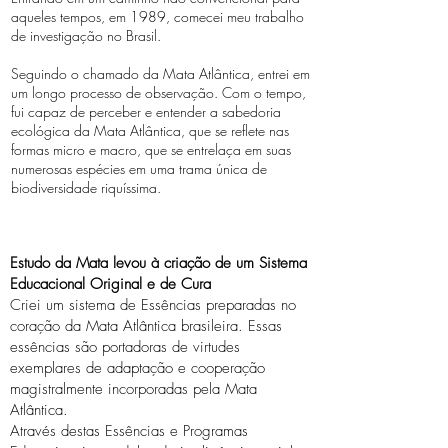
aqueles tempos, em 1989, comecei meu trabalho
de investigação no Brasil.
Seguindo o chamado da Mata Atlântica, entrei em
um longo processo de observação. Com o tempo,
fui capaz de perceber e entender a sabedoria
ecológica da Mata Atlântica, que se reflete nas
formas micro e macro, que se entrelaça em suas
numerosas espécies em uma trama única de
biodiversidade riquíssima.
Estudo da Mata levou à criação de um Sistema
Educacional Original e de Cura
Criei um sistema de Essências preparadas no
coração da Mata Atlântica brasileira. Essas
essências são portadoras de virtudes
exemplares de adaptação e cooperação
magistralmente incorporadas pela Mata
Atlântica.
Através destas Essências e Programas