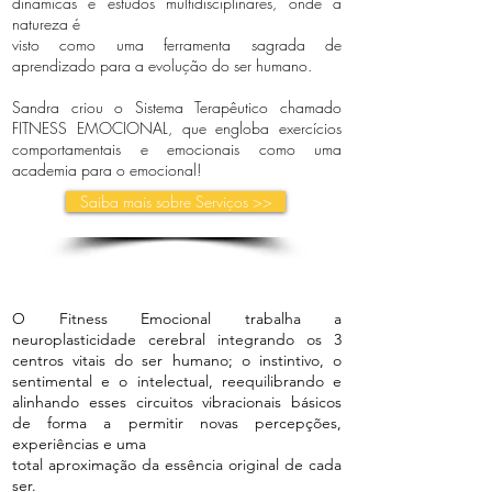
dinâmicas e estudos multidisciplinares, onde a
natureza é
visto como uma ferramenta sagrada de
aprendizado para a evolução do ser humano.
Sandra criou o Sistema Terapêutico chamado
FITNESS EMOCIONAL, que engloba exercícios
comportamentais e emocionais como uma
academia para o emocional!
Saiba mais sobre Serviços >>
O Fitness Emocional trabalha a
neuroplasticidade cerebral integrando os 3
centros vitais do ser humano; o instintivo, o
sentimental e o intelectual, reequilibrando e
alinhando esses circuitos vibracionais básicos
de forma a permitir novas percepções,
experiências e uma
total aproximação da essência original de cada
ser.