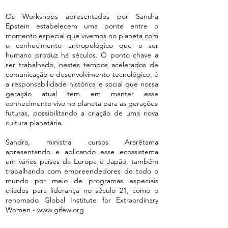
Os Workshops apresentados por Sandra
Epstein estabelecem uma ponte entre o
momento especial que vivemos no planeta com
o conhecimento antropológico que o ser
humano produz há séculos. O ponto chave a
ser trabalhado, nestes tempos acelerados de
comunicação e desenvolvimento tecnológico, é
a responsabilidade histórica e social que nossa
geração atual tem em manter esse
conhecimento vivo no planeta para as gerações
futuras, possibilitando a criação de uma nova
cultura planetária.
Sandra, ministra cursos Ararêtama
apresentando e aplicando esse ecossistema
em vários países da Europa e Japão, também
trabalhando com empreendedores de todo o
mundo por meio de programas especiais
criados para liderança no século 21, como o
renomado Global Institute for Extraordinary
Women -
www.gifew.org