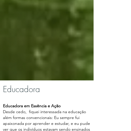
Educadora
Educadora em Essência e Ação
Desde cedo, fiquei interessada na educação
além formas convencionais: Eu sempre fui
apaixonada por aprender e estudar, e eu pude
ver que os indivíduos estavam sendo ensinados