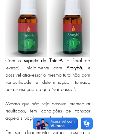
Com o 
suporte de Thini-À
 (o floral da 
leveza), inicialmente com 
Ararybá
, é 
possível atravessar o mesmo turbilhão com 
tranquilidade e determinação, tomada 
pela sensação de que “vai passar”. 
Mesmo que não seja possível premeditar 
resultados, tem condições de transpor 
aquela situação sem danos fatais. 
Em seu depoimento verbal, ressalta o 