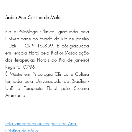
Sobre Ana Cristina de Melo
Ela é Psicóloga Clínica, graduada pela 
Universidade do Estado do Rio de Janeiro 
- UERJ – CRP: 16.859. É pós-graduada 
em Terapia Floral pela Rioflor (Associação 
dos Terapeutas Florais do Rio de Janeiro) 
Registro: 0796.
É Mestre em Psicologia Clínica e Cultura 
formada pela Universidade de Brasília - 
UnB e Terapeuta Floral pelo Sistema 
Ararêtama.
Leia também os outros posts de Ana 
Cristina de Melo 