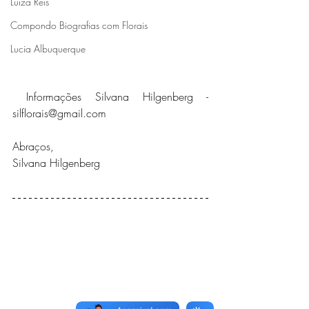
Luiza Reis
Compondo Biografias com Florais
Lucia Albuquerque
Informações Silvana Hilgenberg - 
silflorais@gmail.com
Abraços,
Silvana Hilgenberg