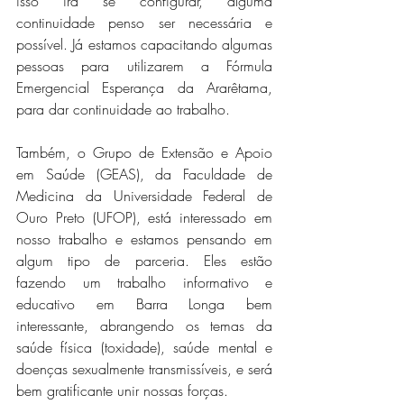
isso irá se configurar, alguma 
continuidade penso ser necessária e 
possível. Já estamos capacitando algumas 
pessoas para utilizarem a Fórmula 
Emergencial Esperança da Ararêtama, 
para dar continuidade ao trabalho.
Também, o Grupo de Extensão e Apoio 
em Saúde (GEAS), da Faculdade de 
Medicina da Universidade Federal de 
Ouro Preto (UFOP), está interessado em 
nosso trabalho e estamos pensando em 
algum tipo de parceria. Eles estão 
fazendo um trabalho informativo e 
educativo em Barra Longa bem 
interessante, abrangendo os temas da 
saúde física (toxidade), saúde mental e 
doenças sexualmente transmissíveis, e será 
bem gratificante unir nossas forças.