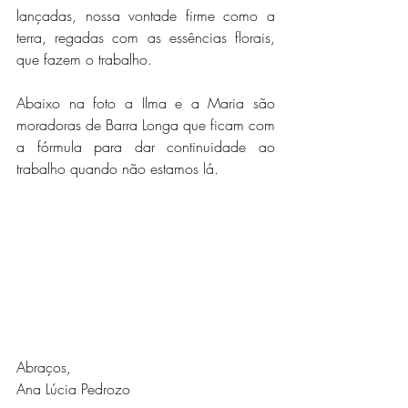
lançadas, nossa vontade firme como a 
terra, regadas com as essências florais, 
que fazem o trabalho.
Abaixo na foto a Ilma e a Maria são 
moradoras de Barra Longa que ficam com 
a fórmula para dar continuidade ao 
trabalho quando não estamos lá.
Abraços,
Ana Lúcia Pedrozo 