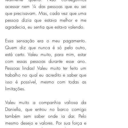
acessar nem ¼ das pessoas que eu sei 
que precisavam. Mas, cada vez que uma 
pessoa dizia que estava melhor e me 
agradecia, eu sentia que estava valendo.
Essa sensação era o meu pagamento. 
Quem diz que nunca é só pelo outro, 
está certo. Valeu muito, para mim, estar 
com essas pessoas durante esse ano. 
Pessoas lindas! Valeu muito ter feito um 
trabalho no qual eu acredito e saber que 
isso é possível, mesmo com todas as 
limitações.
Valeu muito a companhia valiosa da 
Daniella, que entrou no barco comigo 
também sem saber onde ia dar. Pelo 
mesmo desejo e valores. Por sua força e 