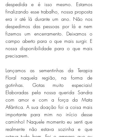
despedida e é isso mesmo. Estamos 
finalizando esse trabalho, nossa proposta 
era ir até lá durante um ano. Não nos 
despedimos das pessoas por lá e nem 
fizemos um encerramento. Deixamos o 
campo aberto para o que mais surgir. E 
nossa disponibilidade para o que mais 
precisarem.
Lançamos as sementinhas da Terapia 
Floral naquela região, na forma de 
gotinhas. Gotas muito especiais! 
Elaboradas pela nossa querida Sandra 
com amor e com a força da Mata 
Atlântica. A sua doação foi a coisa mais 
importante para mim no início desse 
caminho! Naquele momento eu senti que 
realmente não estava sozinha e que 
estava tudo bem. Foi o amparo que eu 