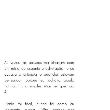
Às vezes, as pessoas me olhavam com 
um misto de espanto e admiração, e eu 
custava a entender o que elas estavam 
pensando, porque eu achava aquilo 
normal, muito simples. Mas sei que não 
é.
Nada foi fácil, nunca foi como eu 
realmente queria. Não conseguimos 