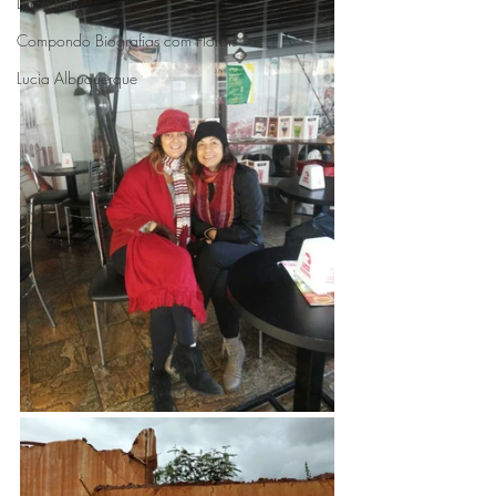
Luiza Reis
Compondo Biografias com Florais
Lucia Albuquerque