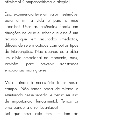
otimismo! Companheirismo e alegria!
Essa experiência teve um valor inestimável 
para a minha vida e para o meu 
trabalho! Usar as essências florais em 
situações de crise e saber que esse é um 
recurso que tem resultados imediatos, 
difíceis de serem obtidos com outros tipos 
de intervenções. Não apenas para obter 
um alívio emocional no momento, mas, 
também, para prevenir transtornos 
emocionais mais graves.
Muito ainda é necessário fazer nesse 
campo. Não temos nada delimitado e 
estruturado nesse sentido, e penso ser isso 
de importância fundamental. Temos aí 
uma bandeira a ser levantada!
Sei que esse texto tem um tom de 