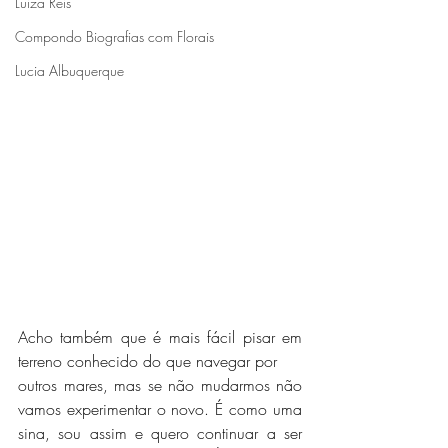
Luiza Reis
Compondo Biografias com Florais
Lucia Albuquerque
Acho também que é mais fácil pisar em 
terreno conhecido do que navegar por 
outros mares, mas se não mudarmos não 
vamos experimentar o novo. É como uma 
sina, sou assim e quero continuar a ser 