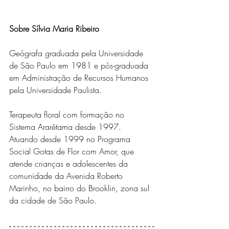
Sobre Sílvia Maria Ribeiro
Geógrafa graduada pela Universidade 
de São Paulo em 1981 e pós-graduada 
em Administração de Recursos Humanos 
pela Universidade Paulista.
Terapeuta floral com formação no 
Sistema Ararêtama desde 1997. 
Atuando desde 1999 no Programa 
Social Gotas de Flor com Amor, que 
atende crianças e adolescentes da 
comunidade da Avenida Roberto 
Marinho, no bairro do Brooklin, zona sul 
da cidade de São Paulo.