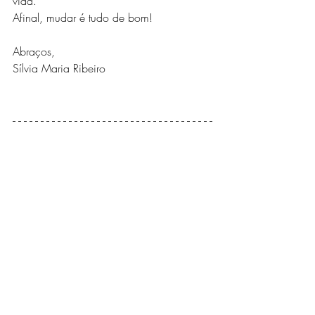
vida. 
Afinal, mudar é tudo de bom!
Abraços,
Sílvia Maria Ribeiro