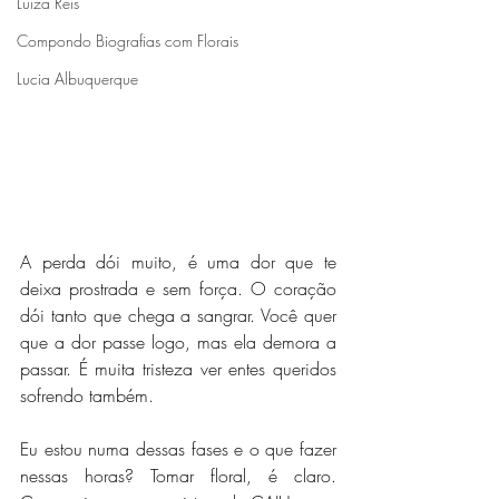
Luiza Reis
Compondo Biografias com Florais
Lucia Albuquerque
A perda dói muito, é uma dor que te 
deixa prostrada e sem força. O coração 
dói tanto que chega a sangrar. Você quer 
que a dor passe logo, mas ela demora a 
passar. É muita tristeza ver entes queridos 
sofrendo também.
Eu estou numa dessas fases e o que fazer 
nessas horas? Tomar floral, é claro. 