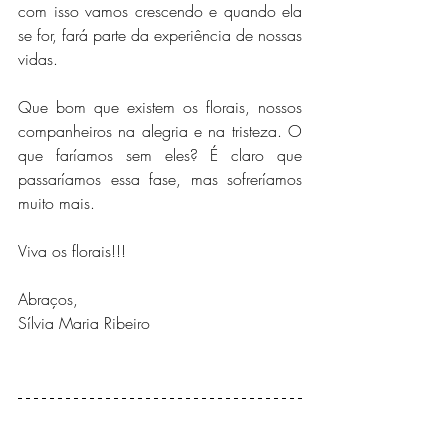
com isso vamos crescendo e quando ela 
se for, fará parte da experiência de nossas 
vidas.
Que bom que existem os florais, nossos 
companheiros na alegria e na tristeza. O 
que faríamos sem eles? É claro que 
passaríamos essa fase, mas sofreríamos 
muito mais.
Viva os florais!!!
Abraços,
Sílvia Maria Ribeiro