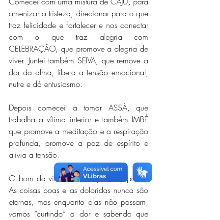
Comecei com uma mistura de CAJU, para 
amenizar a tristeza, direcionar para o que 
traz felicidade e fortalecer e nos conectar 
com o que traz alegria com 
CELEBRAÇÃO, que promove a alegria de 
viver. Juntei também SEIVA, que remove a 
dor da alma, libera a tensão emocional, 
nutre e dá entusiasmo.
Depois comecei a tomar ASSÁ, que 
trabalha a vítima interior e também IMBÉ 
que promove a meditação e a respiração 
profunda, promove a paz de espírito e 
alivia a tensão.
O bom da vida é saber que tudo passa. 
As coisas boas e as doloridas nunca são 
eternas, mas enquanto elas não passam, 
vamos “curtindo” a dor e sabendo que 