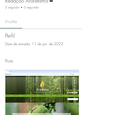
Redação Ararêtama
0 seguidor
0 seguindo
Profile
Perfil
Data de entrada: 11 de jan. de 2022
Posts