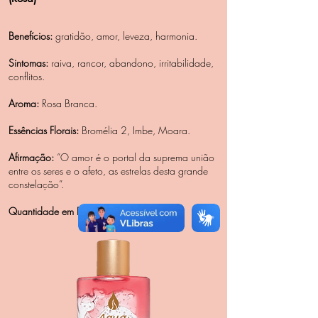
Benefícios:
gratidão, amor, leveza, harmonia.
Sintomas:
raiva, rancor, abandono, irritabilidade,
conflitos.
Aroma:
Rosa Branca.
Essências Florais:
Bromélia 2, Imbe, Moara.
Afirmação:
“O amor é o portal da suprema união
entre os seres e o afeto, as estrelas desta grande
constelação”.
Quantidade em Frasco:
30gr