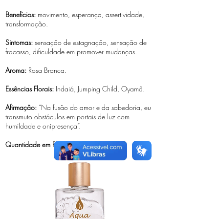
Benefícios:
movimento, esperança, assertividade,
transformação.
Sintomas:
sensação de estagnação, sensação de
fracasso, dificuldade em promover mudanças.
Aroma:
Rosa Branca.
Essências Florais:
Indaiá, Jumping Child, Oyamã.
Afirmação:
“Na fusão do amor e da sabedoria, eu
transmuto obstáculos em portais de luz com
humildade e onipresença”.
Quantidade em Frasco:
30gr