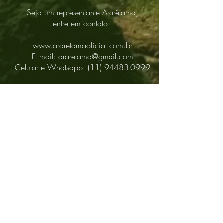
Seja um representante Ararêtama,
entre em contato:
www.araretamaoficial.com.br
E−mail:
araretama@gmail.com
Celular e Whatsapp:
(11) 94483-0999
Distributors
About
Contact