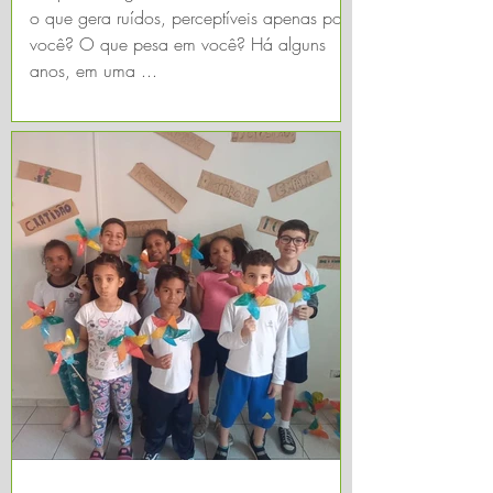
o que gera ruídos, perceptíveis apenas por
você? O que pesa em você? Há alguns
anos, em uma ...