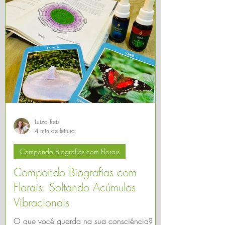
Luiza Reis
4 min de leitura
Compondo Biografias com Florais
Compondo Biografias com
Florais: Soltando Acúmulos
Vibracionais
O que você guarda na sua consciência? E