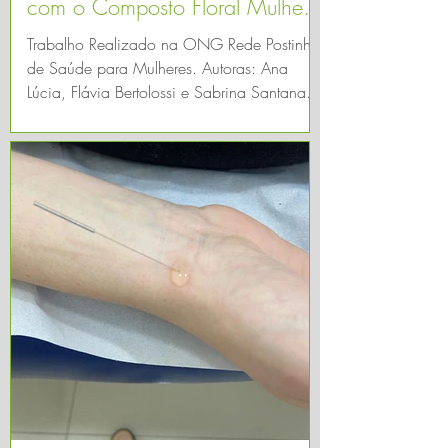
com o Composto Floral Mulher
da Ararêtama
Trabalho Realizado na ONG Rede Postinho
de Saúde para Mulheres. Autoras: Ana
Lúcia, Flávia Bertolossi e Sabrina Santana.