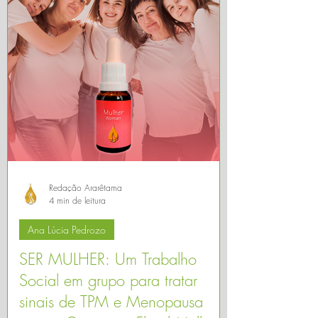
Redação Ararêtama
4 min de leitura
Ana Lúcia Pedrozo
SER MULHER: Um Trabalho
Social em grupo para tratar
sinais de TPM e Menopausa