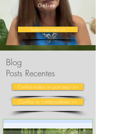
Online
Saiba mais aqui >>
Blog
Posts Recentes
Confira todos os post aqui >>
Confira os colaboradores >>