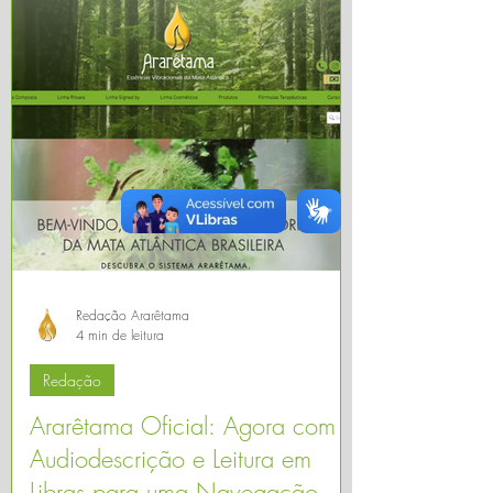
Redação Ararêtama
4 min de leitura
Redação
Ararêtama Oficial: Agora com
Audiodescrição e Leitura em
Libras para uma Navegação