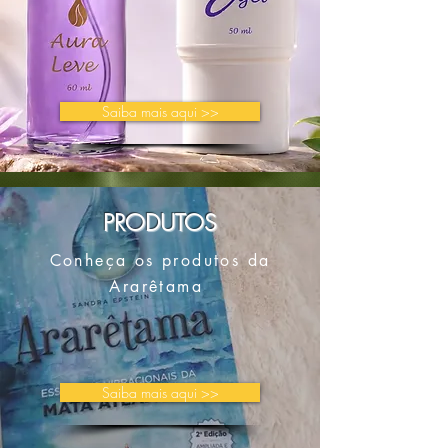
Saiba mais aqui >>
PRODUTOS
Conheça os produtos da
Ararêtama
Saiba mais aqui >>