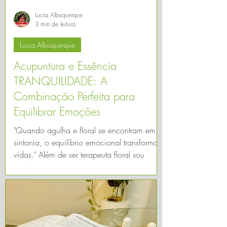
Lucia Albuquerque
3 min de leitura
Lucia Albuquerque
Acupuntura e Essência
TRANQUILIDADE: A
Combinação Perfeita para
Equilibrar Emoções
"Quando agulha e floral se encontram em
sintonia, o equilíbrio emocional transforma
vidas." Além de ser terapeuta floral sou
também ...