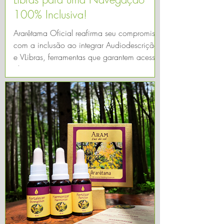
100% Inclusiva!
Ararêtama Oficial reafirma seu compromisso
com a inclusão ao integrar Audiodescrição
e VLibras, ferramentas que garantem acesso
pleno ao ...