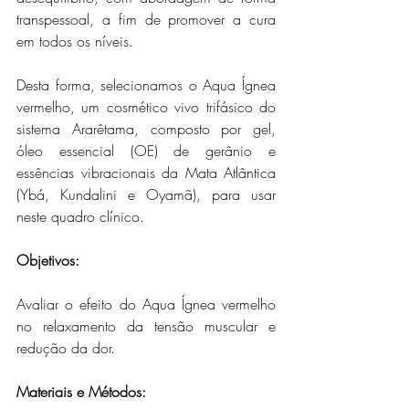
transpessoal, a fim de promover a cura 
em todos os níveis. 
Desta forma, selecionamos o Aqua Ígnea 
vermelho, um cosmético vivo trifásico do 
sistema Ararêtama, composto por gel, 
óleo essencial (OE) de gerânio e 
essências vibracionais da Mata Atlântica 
(Ybá, Kundalini e Oyamã), para usar 
neste quadro clínico.
Objetivos: 
Avaliar o efeito do Aqua Ígnea vermelho 
no relaxamento da tensão muscular e 
redução da dor.
Materiais e Métodos: