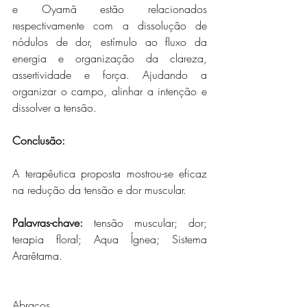
e Oyamã estão relacionados 
respectivamente com a dissolução de 
nódulos de dor, estímulo ao fluxo da 
energia e organização da clareza, 
assertividade e força. Ajudando a 
organizar o campo, alinhar a intenção e 
dissolver a tensão. 
Conclusão: 
A terapêutica proposta mostrou-se eficaz 
na redução da tensão e dor muscular.
Palavras-chave: 
tensão muscular; dor; 
terapia floral; Aqua Ígnea; Sistema 
Ararêtama.
Abraços,