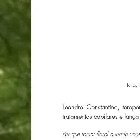
Kit com
Leandro Constantino, terap
tratamentos capilares e lança 
Por que tomar floral quando voc