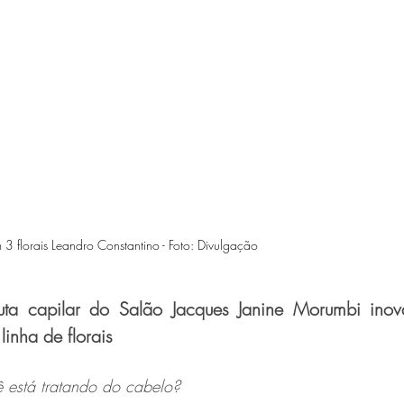
 3 florais Leandro Constantino - Foto: Divulgação
euta capilar do Salão Jacques Janine Morumbi inov
linha de florais
ê está tratando do cabelo?