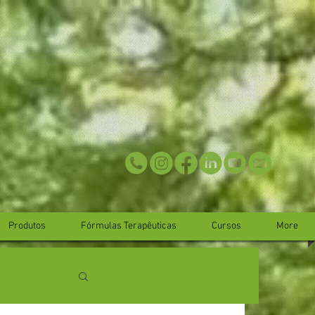
Produtos
Fórmulas Terapêuticas
Cursos
More