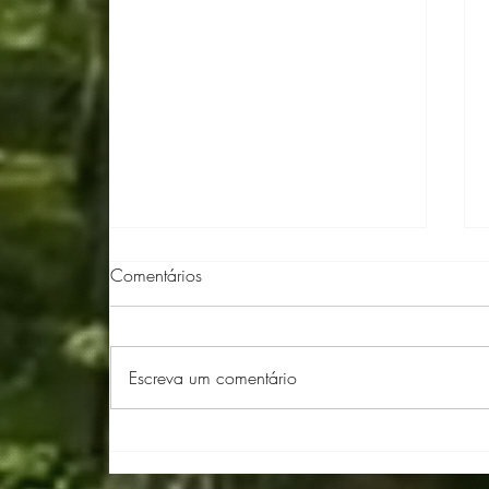
Comentários
Escreva um comentário
Ararêtama Oficial: Agora com
Audiodescrição e Leitura em