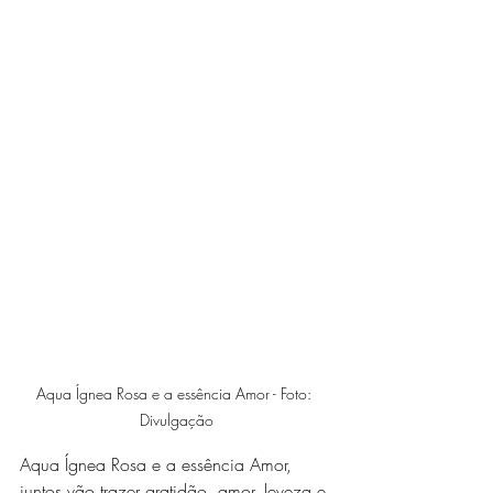
Aqua Ígnea Rosa e a essência Amor - Foto: 
Divulgação
Aqua Ígnea Rosa e a essência Amor, 
juntos vão trazer gratidão, amor, leveza e 