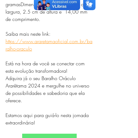
gramasDimensões da caixa: 10 cm de 
largura, 2.5 cm de altura e  14,00 mm 
de comprimento.
Saiba mais neste link: 
https://www.araretamaoficial.com.br/ba
ralho-oraculo
Está na hora de você se conectar com 
esta evolução transformadora!
Adquira já o seu Baralho Oráculo 
Ararêtama 2024 e mergulhe no universo 
de possibilidades e sabedoria que ela 
oferece.
Estamos aqui para guiá-lo nesta jornada 
extraordinária!