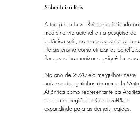
Sobre Luiza Reis
A terapeuta Luiza Reis especializada na
medicina vibracional e na pesquisa de 
botânica sutil, com a sabedoria de Erva
Florais ensina como utilizar os benefício
flora para harmonizar a psiqué humana.
No ano de 2020 ela mergulhou neste 
universo das gotinhas de amor da Mata
Atlântica como representante da Ararêt
focada na região de Cascavel-PR e 
expandindo para as demais regiões.
.