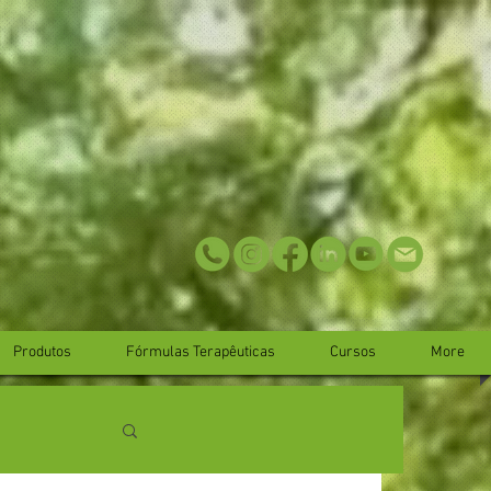
Produtos
Fórmulas Terapêuticas
Cursos
More