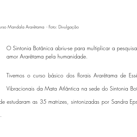
rso Mandala Ararêtama  - Foto: Divulgação
O Sintonia Botânica abriu-se para multiplicar a pesquisa
amor Ararêtama pela humanidade.
Tivemos o curso básico dos florais Ararêtama de Essê
Vibracionais da Mata Atlântica na sede do Sintonia Bot
de estudaram as 35 matrizes, sintonizadas por Sandra Epst
.