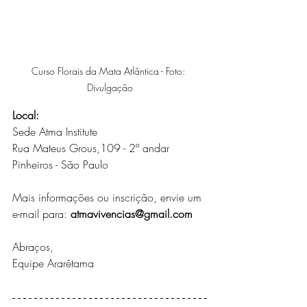
Curso Florais da Mata Atlântica - Foto: 
Divulgação
Local:
Sede Atma Institute
Rua Mateus Grous,109 - 2º andar 
Pinheiros - São Paulo
Mais informações ou inscrição, envie um 
e-mail para: 
atmavivencias@gmail.com
Abraços,
Equipe Ararêtama