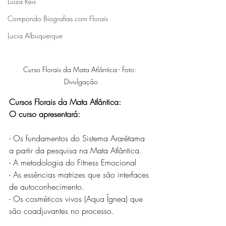
Luiza Reis
Compondo Biografias com Florais
Lucia Albuquerque
Curso Florais da Mata Atlântica - Foto: 
Divulgação
Cursos Florais da Mata Atlântica:
O curso apresentará:
- Os fundamentos do Sistema Ararêtama 
a partir da pesquisa na Mata Atlântica.
- A metodologia do Fitness Emocional
- As essências matrizes que são interfaces 
de autoconhecimento.
- Os cosméticos vivos (Aqua Ígnea) que 
são coadjuvantes no processo.