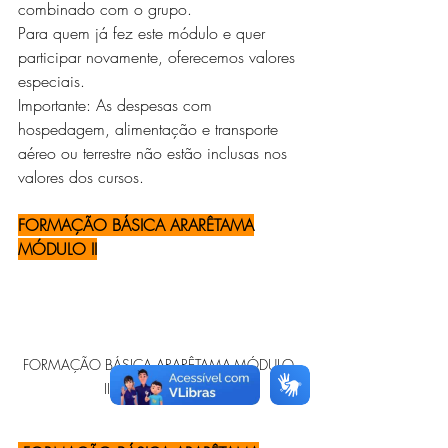
combinado com o grupo.
Para quem já fez este módulo e quer 
participar novamente, oferecemos valores 
especiais.
Importante: As despesas com 
hospedagem, alimentação e transporte 
aéreo ou terrestre não estão inclusas nos 
valores dos cursos.
FORMAÇÃO BÁSICA ARARÊTAMA
MÓDULO II
FORMAÇÃO BÁSICA ARARÊTAMA-MÓDULO 
II: Foto: Divulgação