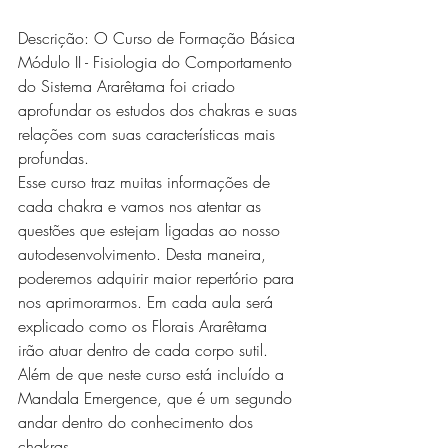
Descrição: O Curso de Formação Básica 
Módulo II - Fisiologia do Comportamento 
do Sistema Ararêtama foi criado 
aprofundar os estudos dos chakras e suas 
relações com suas características mais 
profundas.
Esse curso traz muitas informações de 
cada chakra e vamos nos atentar as 
questões que estejam ligadas ao nosso 
autodesenvolvimento. Desta maneira, 
poderemos adquirir maior repertório para 
nos aprimorarmos. Em cada aula será 
explicado como os Florais Ararêtama 
irão atuar dentro de cada corpo sutil.
Além de que neste curso está incluído a 
Mandala Emergence, que é um segundo 
andar dentro do conhecimento dos 
chakras.