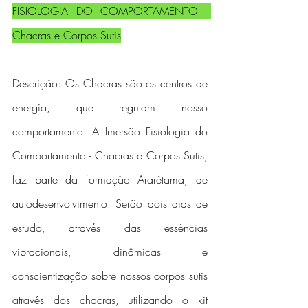
FISIOLOGIA DO COMPORTAMENTO - 
Chacras e Corpos Sutis
Descrição: Os Chacras são os centros de 
energia, que regulam nosso 
comportamento. A Imersão Fisiologia do 
Comportamento - Chacras e Corpos Sutis, 
faz parte da formação Ararêtama, de 
autodesenvolvimento. Serão dois dias de 
estudo, através das essências 
vibracionais, dinâmicas e 
conscientização sobre nossos corpos sutis 
através dos chacras, utilizando o kit 