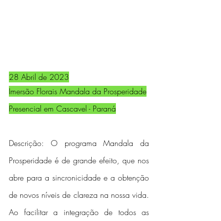
28 Abril de 2023
Imersão Florais Mandala da Prosperidade
Presencial em Cascavel - Paraná
Descrição: O programa Mandala da 
Prosperidade é de grande efeito, que nos 
abre para a sincronicidade e a obtenção 
de novos níveis de clareza na nossa vida. 
Ao facilitar a integração de todos as 