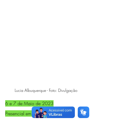
Lucia Albuquerque - Foto: Divulgação
6 e 7 de Maio de 2023
Presencial em Cascavel - Paraná