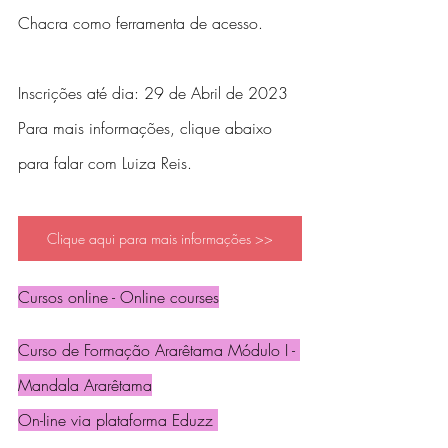
Chacra como ferramenta de acesso.
Inscrições até dia: 29 de Abril de 2023
Para mais informações, clique abaixo 
para falar com Luiza Reis.
Clique aqui para mais informações >>
Cursos online - Online courses
Curso de Formação Ararêtama Módulo I - 
Mandala Ararêtama
On-line via plataforma Eduzz 