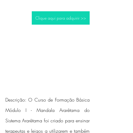
Clique aqui para adquirir >>
Descrição: O Curso de Formação Básica 
Módulo I - Mandala Ararêtama do 
Sistema Ararêtama foi criado para ensinar 
terapeutas e leigos a utilizarem e também 