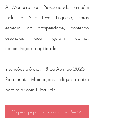
A Mandala da Prosperidade também 
inclui o Aura Leve Turquesa, spray 
especial da prosperidade, contendo 
essências que geram calma, 
concentração e agilidade.
Inscrições até dia: 18 de Abril de 2023
Para mais informações, clique abaixo 
para falar com Luiza Reis.
Clique aqui para falar com Luiza Reis >>