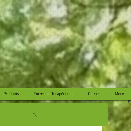
Produtos
Fórmulas Terapêuticas
Cursos
More