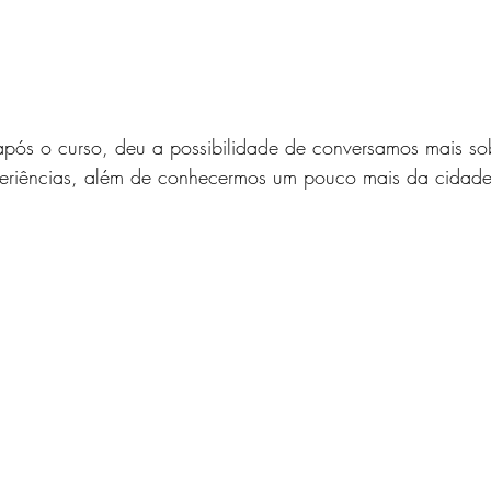
após o curso, deu a possibilidade de conversamos mais so
xperiências, além de conhecermos um pouco mais da cidade