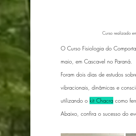
Curso realizado e
O Curso Fisiologia do Comporta
maio, em Cascavel no Paraná.
Foram dois dias de estudos sobr
vibracionais, dinâmicas e consci
utilizando o 
kit Chacra
 como fer
Abaixo, confira o sucesso do ev