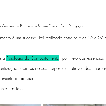
m Cascavel no Paraná com Sandra Epstein - Foto: Divulgação
mento é um sucesso! Foi realizado entre os dias 06 e 07 
e a 
Fisiologia do Comportamento
, por meio das essências 
entização sobre os nossos corpos sutis através dos chacras
ramenta de acesso. 
ento nas fotos.