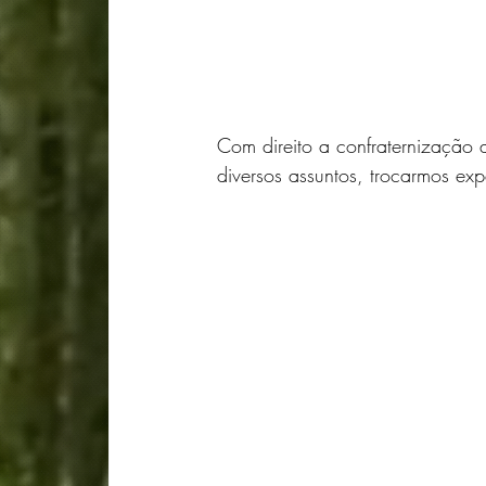
Com direito a confraternização 
diversos assuntos, trocarmos e