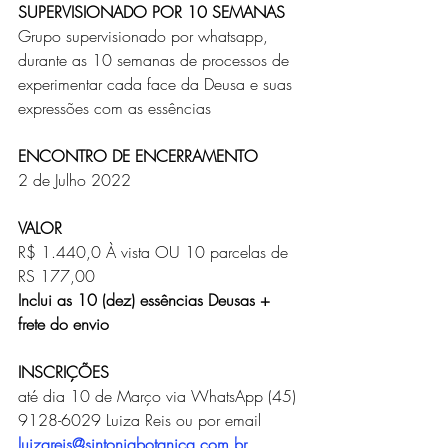
SUPERVISIONADO POR 10 SEMANAS
Grupo supervisionado por whatsapp, 
durante as 10 semanas de processos de 
experimentar cada face da Deusa e suas 
expressões com as essências
ENCONTRO DE ENCERRAMENTO
2 de Julho 2022
VALOR
R$ 1.440,0 À vista OU 10 parcelas de 
RS 177,00
Inclui as 10 (dez) essências Deusas + 
frete do envio
INSCRIÇÕES
até dia 10 de Março via WhatsApp (45) 
9128-6029 Luiza Reis ou por email 
l
uizareis@sintoniabotanica.com.br