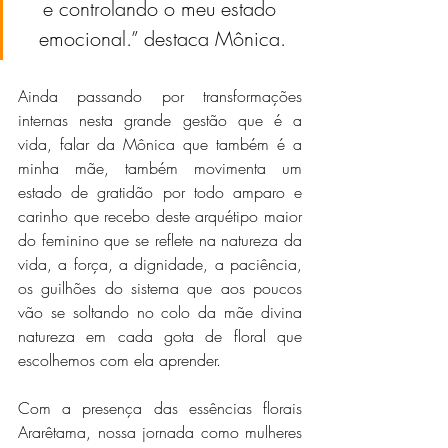
e controlando o meu estado 
emocional.” destaca Mônica.
Ainda passando por transformações 
internas nesta grande gestão que é a 
vida, falar da Mônica que também é a 
minha mãe, também movimenta um 
estado de gratidão por todo amparo e 
carinho que recebo deste arquétipo maior 
do feminino que se reflete na natureza da 
vida, a força, a dignidade, a paciência, 
os guilhões do sistema que aos poucos 
vão se soltando no colo da mãe divina 
natureza em cada gota de floral que 
escolhemos com ela aprender.
Com a presença das essências florais 
Ararêtama, nossa jornada como mulheres 