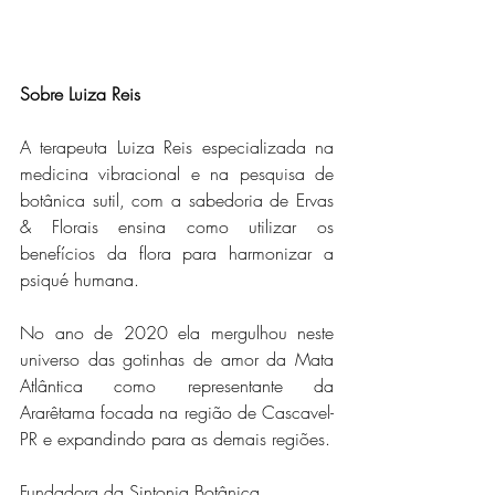
Sobre Luiza Reis
A terapeuta Luiza Reis especializada na 
medicina vibracional e na pesquisa de 
botânica sutil, com a sabedoria de Ervas 
& Florais ensina como utilizar os 
benefícios da flora para harmonizar a 
psiqué humana. 
No ano de 2020 ela mergulhou neste 
universo das gotinhas de amor da Mata 
Atlântica como representante da 
Ararêtama focada na região de Cascavel-
PR e expandindo para as demais regiões.
Fundadora da Sintonia Botânica.