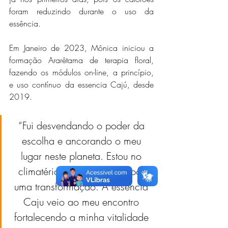
foram reduzindo durante o uso da 
essência.
Em Janeiro de 2023, Mônica iniciou a 
formação Ararêtama de terapia floral, 
fazendo os módulos on-line, a princípio, 
e uso contínuo da essencia Cajú, desde 
2019.
“Fui desvendando o poder da 
escolha e ancorando o meu 
lugar neste planeta. Estou no 
climatério, o corpo passa por 
uma transformação. A essência 
Caju veio ao meu encontro 
fortalecendo a minha vitalidade 