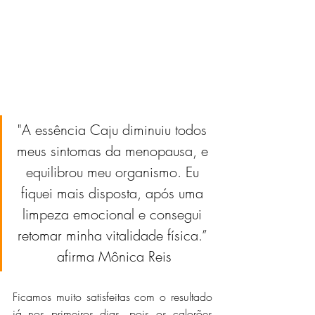
"A essência Caju diminuiu todos 
meus sintomas da menopausa, e 
equilibrou meu organismo. Eu 
fiquei mais disposta, após uma 
limpeza emocional e consegui 
retomar minha vitalidade física.” 
afirma Mônica Reis
Ficamos muito satisfeitas com o resultado 
já nos primeiros dias, pois os calorões 