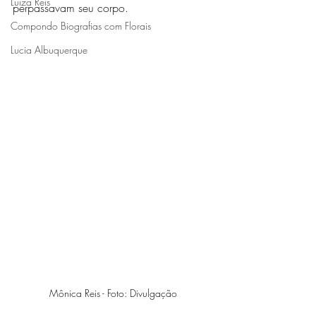
Luiza Reis
perpassavam seu corpo.
Compondo Biografias com Florais
Lucia Albuquerque
Mônica Reis - Foto: Divulgação