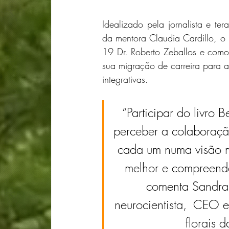
Idealizado pela jornalista e te
da mentora Claudia Cardillo, o 
19 Dr. Roberto Zeballos e como
sua migração de carreira para a
integrativas.
“Participar do livro
perceber a colaboração
cada um numa visão ma
melhor e compreender
comenta Sandra 
neurocientista,  CEO 
florais d