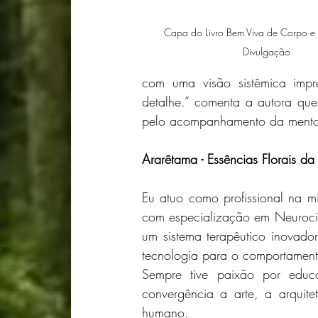
Capa do Livro Bem Viva de Corpo e A
Divulgação
com uma visão sistêmica impr
detalhe.” comenta a autora que 
pelo acompanhamento da mentor
Ararêtama - Essências Florais da
Eu atuo como profissional na 
com especialização em Neuroci
um sistema terapêutico inovado
tecnologia para o comportamento
Sempre tive paixão por educ
convergência a arte, a arquitet
humano. 