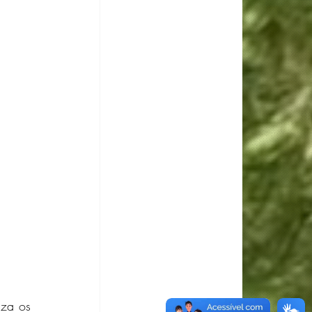
za os 