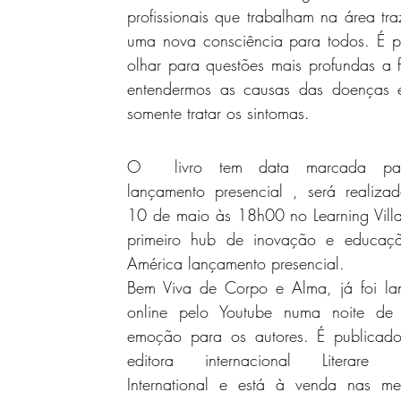
profissionais que trabalham na área tra
uma nova consciência para todos. É pr
olhar para questões mais profundas a f
entendermos as causas das doenças 
somente tratar os sintomas.
O  livro tem data marcada par
lançamento presencial , será realizad
10 de maio às 18h00 no Learning Villa
primeiro 
hub de inovação e educaçã
América 
lançamento presencial. 
Bem Viva de Corpo e Alma, já foi la
online pelo Youtube numa noite de 
emoção para os autores. É publicado
editora internacional Literare B
International e está à venda nas mel