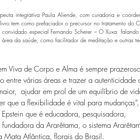
rapeuta integrativa Paula Aliende, com curadoria e coorde
livro tem como prefaciador o precursor no tratamento do 
 convidado especial 
Fernando Scherer – O Xuxa
  falando 
 área da saúde, como facilitador de meditação e outras ter
 Bem Viva de Corpo e Alma é sempre prazeroso
 entre várias áreas e trazer a autenticidade 
ior,  ajudar em prol de um equilíbrio de vid
 que a flexibilidade é vital para mudanças”,
Epstein que 
é 
educadora, pesquisadora, 
e fundadora da Ararêtama, o sistema Ararêta
a Mata Atlântica, florais do Brasil.