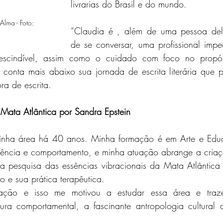
livrarias do Brasil e do mundo.
lma - Foto: 
“Claudia é , além de uma pessoa deli
de se conversar, uma profissional impec
escindível, assim como o cuidado com foco no propós
conta mais abaixo sua jornada de escrita literária que p
a de escrita. 
 Mata Atlântica por Sandra Epstein
minha área há 40 anos. Minha formação é em Arte e Edu
ência e comportamento, e minha atuação abrange a criaç
ra pesquisa das essências vibracionais da Mata Atlântica
 e sua prática terapêutica.
ação e isso me motivou a estudar essa área e traze
ura comportamental, a fascinante antropologia cultural d