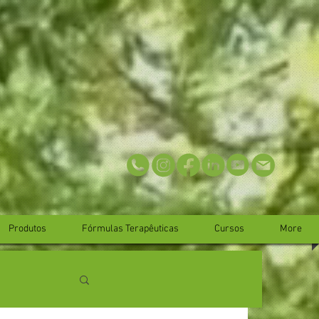
Produtos
Fórmulas Terapêuticas
Cursos
More