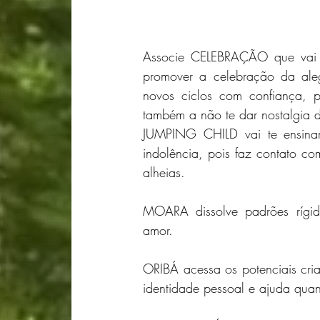
Associe CELEBRAÇÃO que vai te
promover a celebração da aleg
novos ciclos com confiança, p
também a não te dar nostalgia 
JUMPING CHILD vai te ensinar 
indolência, pois faz contato co
alheias.
MOARA dissolve padrões rígid
amor.
ORIBÁ acessa os potenciais cria
identidade pessoal e ajuda quand