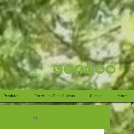
Produtos
Fórmulas Terapêuticas
Cursos
More