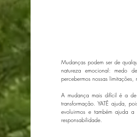
Mudanças podem ser de qualquer
natureza emocional: medo de e
percebermos nossas limitações, 
A mudança mais difícil é a de 
transformação. YATÊ ajuda, poi
evoluirmos e também ajuda a so
responsabilidade.