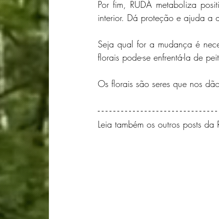
Por fim, RUDÁ metaboliza posi
interior. Dá proteção e ajuda a 
Seja qual for a mudança é neces
florais pode-se enfrentá-la de pei
Os florais são seres que nos dão
Leia também os outros posts da