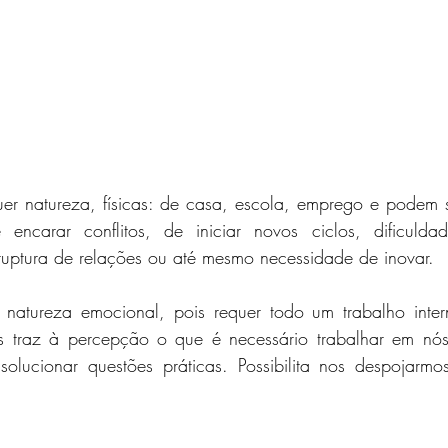
 natureza, físicas: de casa, escola, emprego e podem s
ncarar conflitos, de iniciar novos ciclos, dificulda
ruptura de relações ou até mesmo necessidade de inovar.
natureza emocional, pois requer todo um trabalho inter
s traz à percepção o que é necessário trabalhar em nós
lucionar questões práticas. Possibilita nos despojarmo