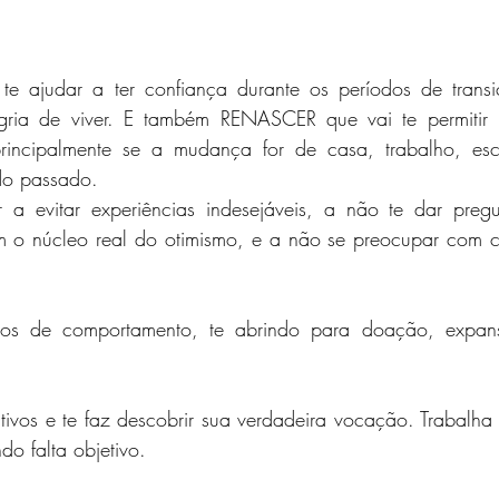
 ajudar a ter confiança durante os períodos de transi
ria de viver. E também RENASCER que vai te permitir in
rincipalmente se a mudança for de casa, trabalho, esc
do passado.
a evitar experiências indesejáveis, a não te dar pregu
m o núcleo real do otimismo, e a não se preocupar com crí
os de comportamento, te abrindo para doação, expans
tivos e te faz descobrir sua verdadeira vocação. Trabalha 
o falta objetivo.