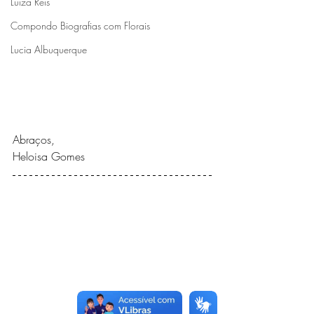
Luiza Reis
Compondo Biografias com Florais
Lucia Albuquerque
Abraços,
Heloisa Gomes