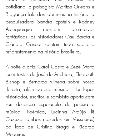
cotidiano, a paisagista Maritza Orleans e 
Bragança fala dos labirintos na história, a 
pesquisadora Sandra Epstein e Rodney 
Albuquerque mostram alternativas 
fantásticas, os historiadores Cau Barata e 
Cláudia Gaspar contam tudo sobre o 
reflorestamento na história brasileira.
À noite a atriz Carol Castro e Zezé Motta 
leem textos de José de Anchieta, Elizabeth 
Bishop e Bernardo Vilhena sobre nossa 
floresta, além de sua música. Nei Lopes 
historiador, escritor, e sambista aporta com 
seu delicioso espetáculo de poesia e 
música: Poétnica, Lucinha Araújo lê 
Cazuza (ambos nascidos em Vassouras) 
ao lado de Cristina Braga e Ricardo 
Medeiros.