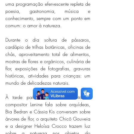
uma programação efervescente repleta de 
poesia, gastronomia, música e 
conhecimento, sempre com um ponto em 
comum: o amor à natureza.
Durante o dia soltura de pássaros, 
cardápio de trilhas botânicas, oficinas de 
chás, aproveitamento total de alimentos, 
mostras de flores e orgânicos, culinária de 
flor, exposições de fotografias, gravuras 
históricas, atividades para crianças: um 
mundo de delicadezas naturais.
À tarde painéis de conhecimento: o 
compositor Lenine fala sobre orquídeas, 
Bia Bedran e Cássia Kis conversam sobre 
árvores de flor, o arquiteto Chicô Gouveia 
e a designer Heloísa Crocco trazem luz 
sobre a natureza nos objetos do 