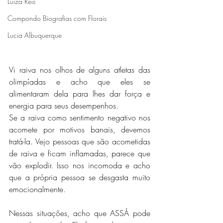
Luiza Reis
Compondo Biografias com Florais
Lucia Albuquerque
Vi raiva nos olhos de alguns atletas das 
olimpíadas e acho que eles se 
alimentaram dela para lhes dar força e 
energia para seus desempenhos.
Se a raiva como sentimento negativo nos 
acomete por motivos banais, devemos 
tratá-la. Vejo pessoas que são acometidas 
de raiva e ficam inflamadas, parece que 
vão explodir. Isso nos incomoda e acho 
que a própria pessoa se desgasta muito 
emocionalmente.
Nessas situações, acho que ASSÁ pode 