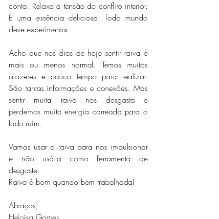
conta. Relaxa a tensão do conflito interior. 
É uma essência deliciosa! Todo mundo 
deve experimentar.
Acho que nos dias de hoje sentir raiva é 
mais ou menos normal. Temos muitos 
afazeres e pouco tempo para realizar. 
São tantas informações e conexões. Mas 
sentir muita raiva nos desgasta e 
perdemos muita energia carreada para o 
lado ruim. 
Vamos usar a raiva para nos impulsionar 
e não usá-la como ferramenta de 
desgaste.
Raiva é bom quando bem trabalhada!
Abraços,
Heloisa Gomes