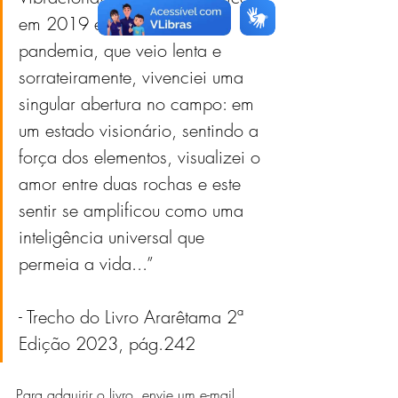
em 2019 e o início da 
pandemia, que veio lenta e 
sorrateiramente, vivenciei uma 
singular abertura no campo: em 
um estado visionário, sentindo a 
força dos elementos, visualizei o 
amor entre duas rochas e este 
sentir se amplificou como uma 
inteligência universal que 
permeia a vida...”
- Trecho do Livro Ararêtama 2ª 
Edição 2023, pág.242
Para adquirir o livro, envie um e-mail 