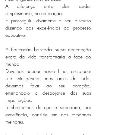
A diferença entre eles reside, 
simplesmente, na educação. 
E prosseguiu vivamente o seu discurso 
dizendo das excelências do processo 
educativo.
A Educação baseada numa concepção 
exata da vida transformaria a face do 
mundo. 
Devemos educar nosso filho, esclarecer 
sua inteligência, mas antes de tudo, 
devemos falar ao seu coração, 
ensinando-o a despojar-se das suas 
imperfeições.
Lembremo-nos de que a sabedoria, por 
excelência, consiste em nos tornarmos 
melhores.