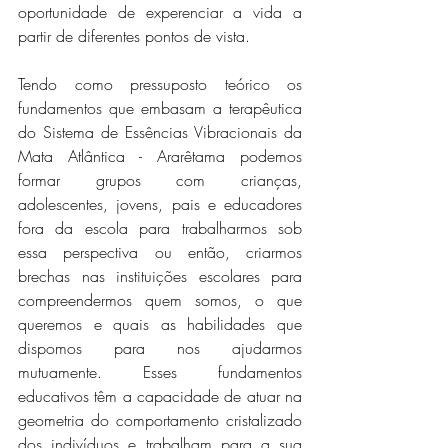
oportunidade de experenciar a vida a 
partir de diferentes pontos de vista.
Tendo como pressuposto teórico os 
fundamentos que embasam a terapêutica 
do Sistema de Essências Vibracionais da 
Mata Atlântica - Ararêtama podemos 
formar grupos com crianças, 
adolescentes, jovens, pais e educadores 
fora da escola para trabalharmos sob 
essa perspectiva ou então, criarmos 
brechas nas instituições escolares para 
compreendermos quem somos, o que 
queremos e quais as habilidades que 
dispomos para nos ajudarmos 
mutuamente. Esses fundamentos 
educativos têm a capacidade de atuar na 
geometria do comportamento cristalizado 
dos indivíduos e trabalham para a sua 