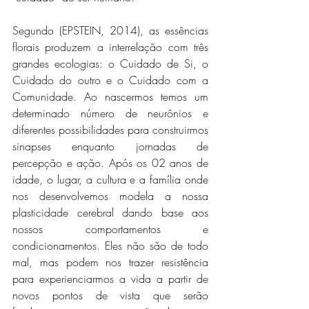
Segundo (EPSTEIN, 2014), as essências 
florais produzem a interrelação com três 
grandes ecologias: o Cuidado de Si, o 
Cuidado do outro e o Cuidado com a 
Comunidade. Ao nascermos temos um 
determinado número de neurônios e 
diferentes possibilidades para construirmos 
sinapses enquanto jornadas de 
percepção e ação. Após os 02 anos de 
idade, o lugar, a cultura e a família onde 
nos desenvolvemos modela a nossa 
plasticidade cerebral dando base aos 
nossos comportamentos e 
condicionamentos. Eles não são de todo 
mal, mas podem nos trazer resistência 
para experienciarmos a vida a partir de 
novos pontos de vista que serão 