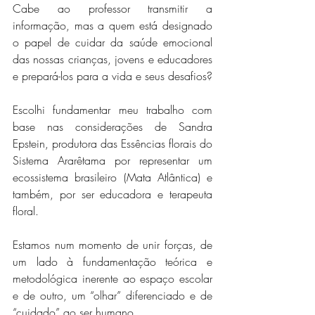
Cabe ao professor transmitir a 
informação, mas a quem está designado 
o papel de cuidar da saúde emocional 
das nossas crianças, jovens e educadores 
e prepará-los para a vida e seus desafios?
Escolhi fundamentar meu trabalho com 
base nas considerações de Sandra 
Epstein, produtora das Essências florais do 
Sistema Ararêtama por representar um 
ecossistema brasileiro (Mata Atlântica) e 
também, por ser educadora e terapeuta 
floral.
Estamos num momento de unir forças, de 
um lado à fundamentação teórica e 
metodológica inerente ao espaço escolar 
e de outro, um “olhar” diferenciado e de 
“cuidado” ao ser humano.