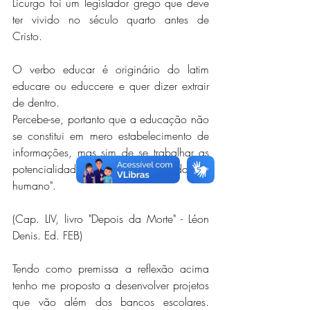
Licurgo foi um legislador grego que deve 
ter vivido no século quarto antes de 
Cristo.
O verbo educar é originário do latim 
educare ou educcere e quer dizer extrair 
de dentro.
Percebe-se, portanto que a educação não 
se constitui em mero estabelecimento de 
informações, mas sim de se trabalhar as 
potencialidades interiores de cada ser 
humano".
(Cap. LIV, livro "Depois da Morte" - Léon 
Denis. Ed. FEB)
Tendo como premissa a reflexão acima 
tenho me proposto a desenvolver projetos 
que vão além dos bancos escolares. 