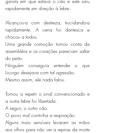
gaiola em que estava o cão e este saiu 
rapidamente em direção à lebre.
Alcançou-a com destreza, trucidando-a 
rapidamente. A cena foi dantesca e 
chocou a todos.
Uma grande comoção tomou conta da 
assembléia e os corações pareciam saltar 
do peito.
Ninguém conseguia entender o que 
Licurgo desejava com tal agressão.
Mesmo assim, ele nada falou.
Tornou a repetir o sinal convencionado e 
a outra lebre foi libertada.
A seguir, o outro cão.
O povo mal continha a respiração.
Alguns mais sensíveis levaram as mãos 
aos olhos para não ver a reprise da morte 