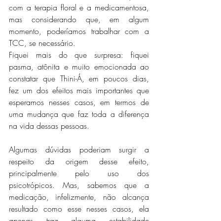
com a terapia floral e a medicamentosa, 
mas considerando que, em algum 
momento, poderíamos trabalhar com a 
TCC, se necessário.
Fiquei mais do que surpresa: fiquei 
pasma, atônita e muito emocionada ao 
constatar que Thini-Á, em poucos dias, 
fez um dos efeitos mais importantes que 
esperamos nesses casos, em termos de 
uma mudança que faz toda a diferença 
na vida dessas pessoas.
Algumas dúvidas poderiam surgir a 
respeito da origem desse efeito, 
principalmente pelo uso dos 
psicotrópicos. Mas, sabemos que a 
medicação, infelizmente, não alcança 
resultado como esse nesses casos, ela 
apenas traz alguma estabilidade 