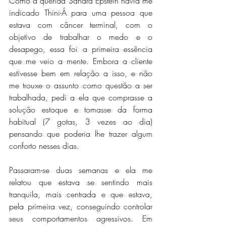
Como a querida Sandra Epstein havia me 
indicado Thini-Á para uma pessoa que 
estava com câncer terminal, com o 
objetivo de trabalhar o medo e o 
desapego, essa foi a primeira essência 
que me veio a mente. Embora a cliente 
estivesse bem em relação a isso, e não 
me trouxe o assunto como questão a ser 
trabalhada, pedi a ela que comprasse a 
solução estoque e tomasse da forma 
habitual (7 gotas, 3 vezes ao dia) 
pensando que poderia lhe trazer algum 
conforto nesses dias.
Passaram-se duas semanas e ela me 
relatou que estava se sentindo mais 
tranquila, mais centrada e que estava, 
pela primeira vez, conseguindo controlar 
seus comportamentos agressivos. Em 