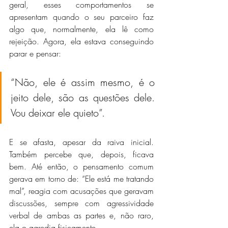
geral, esses comportamentos se 
apresentam quando o seu parceiro faz 
algo que, normalmente, ela lê como 
rejeição. Agora, ela estava conseguindo 
parar e pensar: 
“Não, ele é assim mesmo, é o 
jeito dele, são as questões dele. 
Vou deixar ele quieto”. 
E se afasta, apesar da raiva inicial. 
Também percebe que, depois, ficava 
bem. Até então, o pensamento comum 
gerava em torno de: “Ele está me tratando 
mal”, reagia com acusações que geravam 
discussões, sempre com agressividade 
verbal de ambas as partes e, não raro, 
ela o agredia fisicamente.