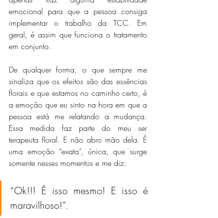
emocional para que a pessoa consiga 
implementar o trabalho da TCC. Em 
geral, é assim que funciona o tratamento 
em conjunto.
De qualquer forma, o que sempre me 
sinaliza que os efeitos são das essências 
florais e que estamos no caminho certo, é 
a emoção que eu sinto na hora em que a 
pessoa está me relatando a mudança. 
Essa medida faz parte do meu ser 
terapeuta floral. E não abro mão dela. É 
uma emoção “exata”, única, que surge 
somente nesses momentos e me diz: 
“Ok!!! É isso mesmo! E isso é 
maravilhoso!”.