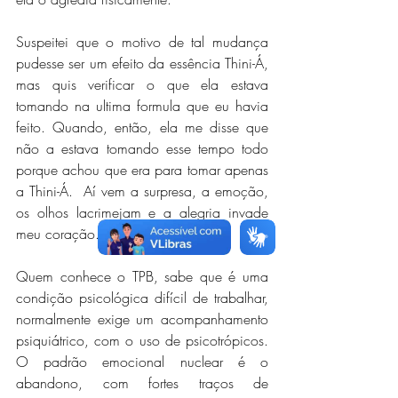
Suspeitei que o motivo de tal mudança 
pudesse ser um efeito da essência Thini-Á, 
mas quis verificar o que ela estava 
tomando na ultima formula que eu havia 
feito. Quando, então, ela me disse que 
não a estava tomando esse tempo todo 
porque achou que era para tomar apenas 
a Thini-Á.  Aí vem a surpresa, a emoção, 
os olhos lacrimejam e a alegria invade 
meu coração.
Quem conhece o TPB, sabe que é uma 
condição psicológica difícil de trabalhar, 
normalmente exige um acompanhamento 
psiquiátrico, com o uso de psicotrópicos. 
O padrão emocional nuclear é o 
abandono, com fortes traços de 