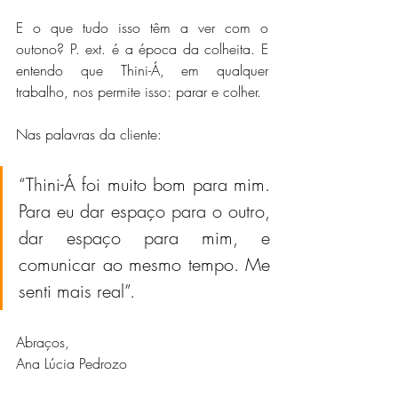
E o que tudo isso têm a ver com o 
outono? P. ext. é a época da colheita. E 
entendo que Thini-Á, em qualquer 
trabalho, nos permite isso: parar e colher.
Nas palavras da cliente:
“Thini-Á foi muito bom para mim. 
Para eu dar espaço para o outro, 
dar espaço para mim, e 
comunicar ao mesmo tempo. Me 
senti mais real”.
Abraços,
Ana Lúcia Pedrozo