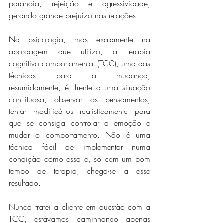
paranoia, rejeição e agressividade, 
gerando grande prejuízo nas relações. 
Na psicologia, mas exatamente na 
abordagem que utilizo, a terapia 
cognitivo comportamental (TCC), uma das 
técnicas para a mudança, 
resumidamente, é: frente a uma situação 
conflituosa, observar os pensamentos, 
tentar modificá-los realisticamente para 
que se consiga controlar a emoção e 
mudar o comportamento. Não é uma 
técnica fácil de implementar numa 
condição como essa e, só com um bom 
tempo de terapia, chega-se a esse 
resultado.
Nunca tratei a cliente em questão com a 
TCC, estávamos caminhando apenas 