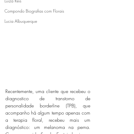
Luiza Reis
Compondo Biografias com Florais
Lucia Albuquerque
Recentemente, uma cliente que recebeu o 
diagnostico de transtorno de 
personalidade borderline (TPB), que 
acompanho há algum tempo apenas com 
a terapia floral, recebeu mais um 
diagnóstico: um melanoma na perna. 