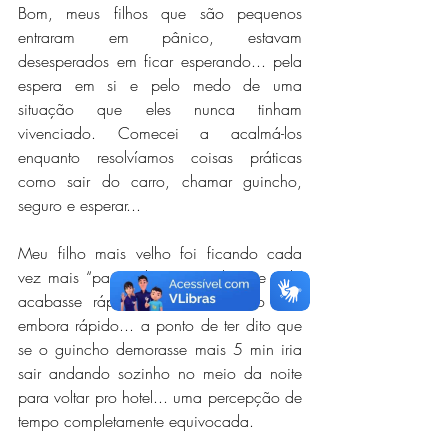
Bom, meus filhos que são pequenos 
entraram em pânico, estavam 
desesperados em ficar esperando... pela 
espera em si e pelo medo de uma 
situação que eles nunca tinham 
vivenciado. Comecei a acalmá-los 
enquanto resolvíamos coisas práticas 
como sair do carro, chamar guincho, 
seguro e esperar... 
Meu filho mais velho foi ficando cada 
vez mais “panicado” querendo que tudo 
acabasse rápido, sair dali rápido e ir 
embora rápido... a ponto de ter dito que 
se o guincho demorasse mais 5 min iria 
sair andando sozinho no meio da noite 
para voltar pro hotel... uma percepção de 
tempo completamente equivocada.