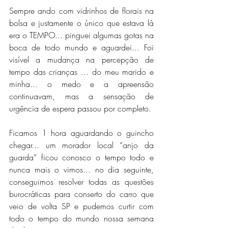
Sempre ando com vidrinhos de florais na 
bolsa e justamente o único que estava lá 
era o TEMPO... pinguei algumas gotas na 
boca de todo mundo e aguardei... Foi 
visível a mudança na percepção de 
tempo das crianças ... do meu marido e 
minha... o medo e a apreensão 
continuavam, mas a sensação de 
urgência de espera passou por completo. 
Ficamos 1 hora aguardando o guincho 
chegar... um morador local “anjo da 
guarda” ficou conosco o tempo todo e 
nunca mais o vimos... no dia seguinte, 
conseguimos resolver todas as questões 
burocráticas para conserto do carro que 
veio de volta SP e pudemos curtir com 
todo o tempo do mundo nossa semana 