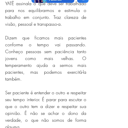
YATÊ assinala o que deve ser trabalhado 
para nos equilibrarmos e estimula o 
trabalho em conjunto. Traz clareza de 
visão, pessoal e transpasso-a.
Dizem que ficamos mais pacientes 
conforme o tempo vai passando. 
Conheço pessoas sem paciência tanto 
jovens como mais velhas. O 
temperamento ajuda a sermos mais 
pacientes, mas podemos exercitá-la 
também.
Ser paciente é entender o outro e respeitar 
seu tempo interior. É parar para escutar o 
que o outro tem a dizer e respeitar sua 
opinião. É não se achar o dono da 
verdade, o que não somos de forma 
alguma.