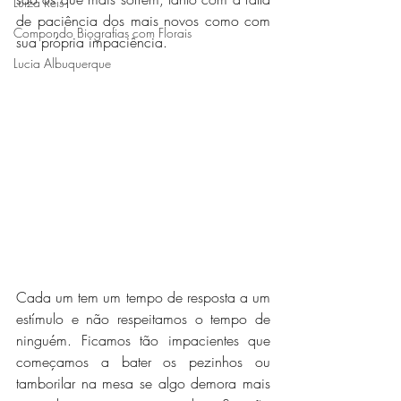
Luiza Reis
de paciência dos mais novos como com 
Compondo Biografias com Florais
sua própria impaciência.
Lucia Albuquerque
Cada um tem um tempo de resposta a um 
estímulo e não respeitamos o tempo de 
ninguém. Ficamos tão impacientes que 
começamos a bater os pezinhos ou 
tamborilar na mesa se algo demora mais 