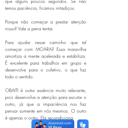
que alguns poucos segundos. Se não 
temos paciência, ficamos irritadiços.
Porque não começar a prestar atenção 
nisso? Vale a pena tentar.
Para ajudar nesse caminho que tal 
começar com MOARA? Essa maravilha 
amortiza a mente acelerada e estabiliza. 
É excelente para trabalhos em grupo e 
desenvolve para o coletivo, o que faz 
todo o sentido.
OBAITI é outra essência muito relevante, 
pois desenvolve a atenção para escutar o 
outro, já que a impaciência nos faz 
pensar somente em nós mesmos. O outro 
é apenas o outro. Ela recondiciona.