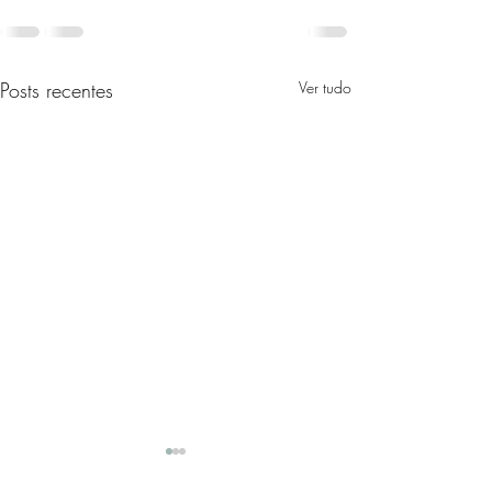
Posts recentes
Ver tudo