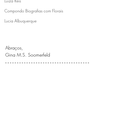
Luiza Reis
Compondo Biografias com Florais
Lucia Albuquerque
Abraços,
Gina M.S. Soomerfeld