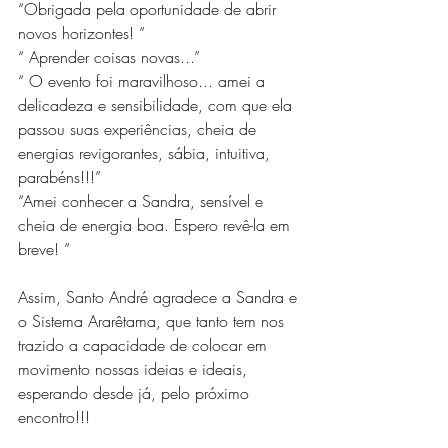
“Obrigada pela oportunidade de abrir 
novos horizontes! ”
“ Aprender coisas novas...”
“ O evento foi maravilhoso... amei a 
delicadeza e sensibilidade, com que ela 
passou suas experiências, cheia de 
energias revigorantes, sábia, intuitiva, 
parabéns!!!”
“Amei conhecer a Sandra, sensível e 
cheia de energia boa. Espero revê-la em 
breve! ”
Assim, Santo André agradece a Sandra e 
o Sistema Ararêtama, que tanto tem nos 
trazido a capacidade de colocar em 
movimento nossas ideias e ideais, 
esperando desde já, pelo próximo 
encontro!!!