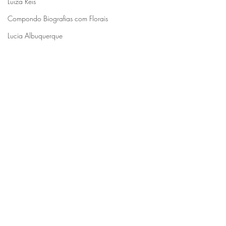
Luiza Reis
Compondo Biografias com Florais
Lucia Albuquerque