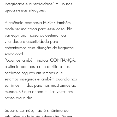
integridade e autenticidade” muito nos 
ajuda nessas situações.
A essência composta PODER também 
pode ser indicada para esse caso. Ela 
vai equilibrar nossa autoestima, dar 
vitalidade e assertividade para 
enfrentarmos essa situação de fraqueza 
emocional.
Podemos também indicar CONFIANÇA, 
essência composta que auxilia a nos 
sentirmos seguros em tempos que 
estamos inseguros e também quando nos 
sentimos tímidos para nos mostrarmos ao 
mundo. O que ocorre muitas vezes em 
nosso dia a dia.
Saber dizer não, não é sinônimo de 
rabugice ou falta de educação. Saber 